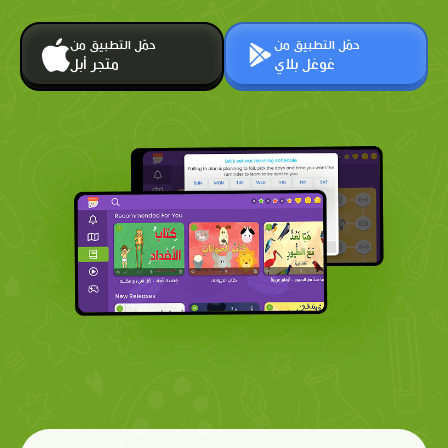
حمّل التطبيق من
حمّل التطبيق من
غوغل بلاي
متجر أبل