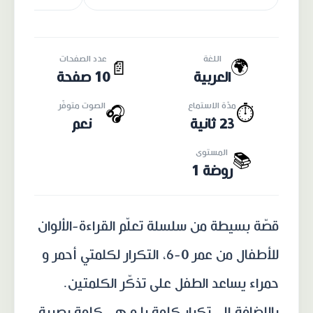
اللغة
عدد الصفحات
🌍
📄
العربية
10 صفحة
مدّة الاستماع
الصوت متوفّر
🎧
⏱️
23 ثانية
نعم
المستوى
📚
روضة 1
قصّة بسيطة من سلسلة تعلّم القراءة-الألوان
للأطفال من عمر 0-6، التكرار لكلمتي أحمر و
حمراء يساعد الطفل على تذكّر الكلمتين.
بالإضافة إلى تكرار كلمة يا و هي كلمة بصرية