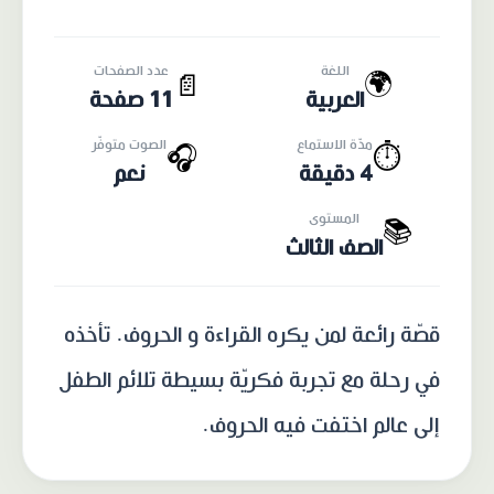
اللغة
عدد الصفحات
🌍
📄
العربية
11 صفحة
مدّة الاستماع
الصوت متوفّر
🎧
⏱️
4 دقيقة
نعم
المستوى
📚
الصف الثالث
قصّة رائعة لمن يكره القراءة و الحروف. تأخذه
في رحلة مع تجربة فكريّة بسيطة تلائم الطفل
إلى عالم اختفت فيه الحروف.