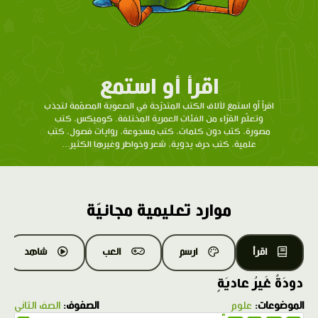
اقرأ أو استمع
اقرأ أو استمع لآلاف الكتب المتدرّحة في الصعوبة المصمّمة لتجذب
وتعلّم القرّاء من الفئات العمرية المختلفة. كوميكس، كتب
مصورة، كتب دون كلمات، كتب مسجوعة، روايات فصول، كتب
علمية، كتب حرف يدوية، شعر وخواطر وغيرها الكثير...
موارد تعليمية مجانيّة
اقرأ
ارسم
العب
شاهد
دودَةٌ غَيرُ عاديَةٍ
الموضوعات:
علوم
الصفوف:
الصف الثاني
1.0X