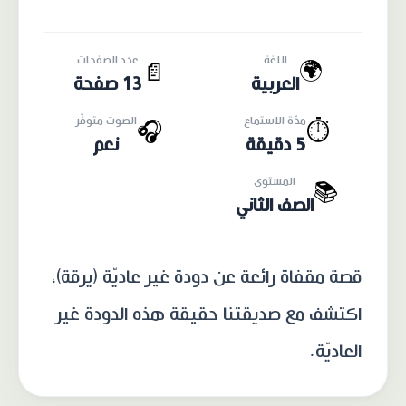
اللغة
عدد الصفحات
🌍
📄
العربية
13 صفحة
مدّة الاستماع
الصوت متوفّر
🎧
⏱️
5 دقيقة
نعم
المستوى
📚
الصف الثاني
قصة مقفاة رائعة عن دودة غير عاديّة (يرقة)،
اكتشف مع صديقتنا حقيقة هذه الدودة غير
العاديّة.