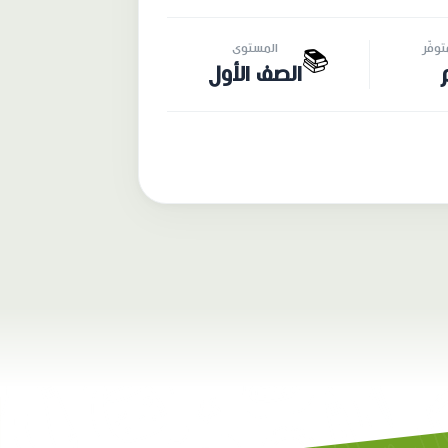
وفّر
المستوى
📚
الصف الأول