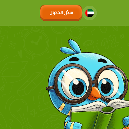
سجّل الدخول