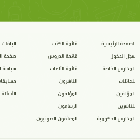
الصفحة الرئيسية
قائمة الكتب
الباقات
سجّل الدخول
قائمة الدروس
صفحة ال
للمدارس الخاصة
قائمة الألعاب
سياسة ا
للعائلات
الناشرون
مسابقات
للمؤلفين
المؤلفون
الأسئلة 
للناشرين
الرسامون
للمدارس الحكومية
المعلّقون الصوتيون