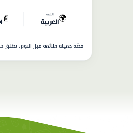
اللغة
🌍
📄
العربية
14 
قصّة جميلة ملائمة قبل النوم، تطلق خي