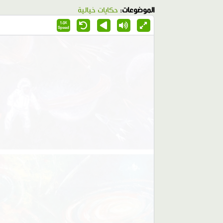
الموضوعات:
حكايات خيالية
1.0X
Speed