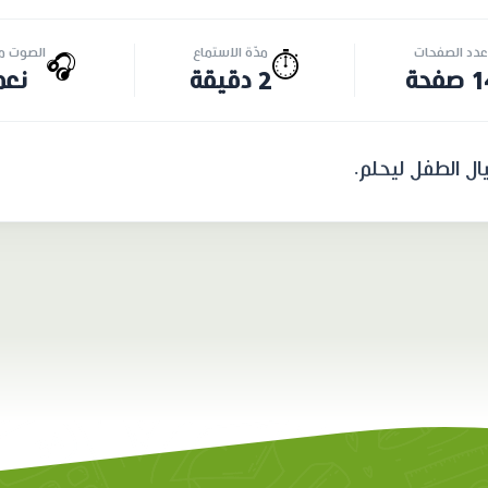
عدد الصفحات
مدّة الاستماع
الصوت مت
🎧
⏱️
صفحة
2 دقيقة
نعم
ال الطفل ليحلم.