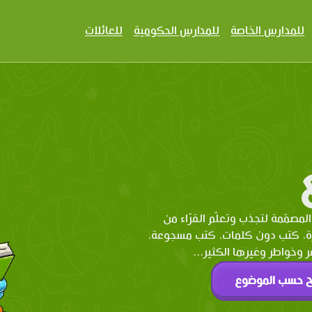
للمدارس الخاصة
للمدارس الحكومية
للعائلات
المصمّمة لتجذب وتعلّم القرّاء من
رة، كتب دون كلمات، كتب مسجوعة،
وخواطر وغيرها الكثير...
ح حسب الموضوع