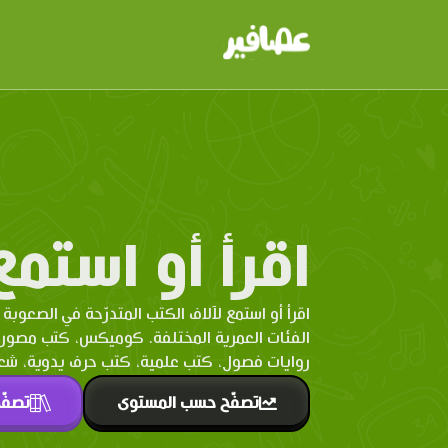
اقرأ أو استمع
اقرأ أو استمع لآلاف الكتب المتدرّحة في الصعوبة 
الفئات العمرية المختلفة. كوميكس، كتب مصو
روايات فصول، كتب علمية، كتب حرف يدوية، شعر 
تصفّح حسب المستوى
تصفّ