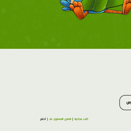
رس
كتب مجانية
|
قصص المستوى هـ
| أحلام