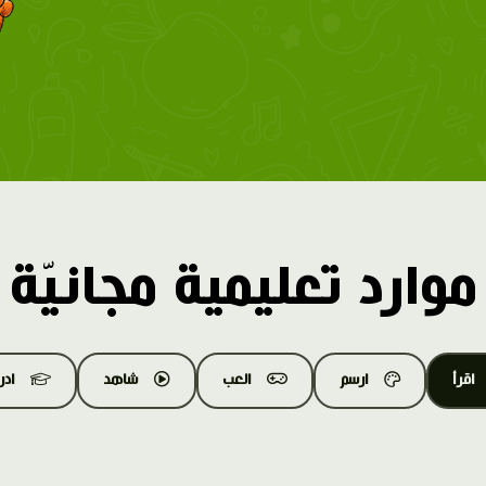
موارد تعليمية مجانيّة
اقرأ
ارسم
العب
شاهد
اد