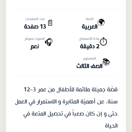
اللغة
عدد الصفحات
🌍
📄
العربية
13 صفحة
مدّة الاستماع
الصوت متوفّر
🎧
⏱️
2 دقيقة
نعم
المستوى
📚
الصف الثالث
قصّة جميلة ملائمة للأطفال من عمر 3-12
سنة، عن أهميّة المثابرة و الاستمرار في العمل
حتى و إن كان صعباً في تحصيل المتعة في
الحياة