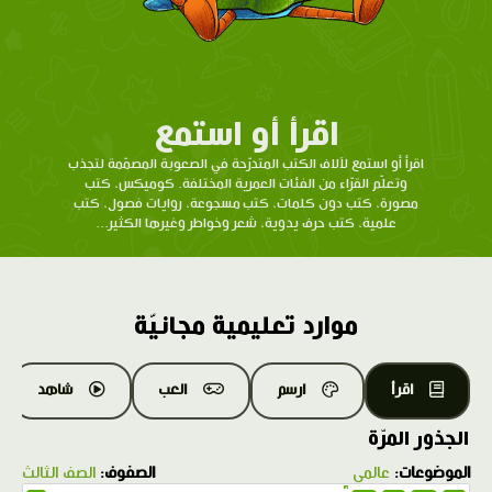
اقرأ أو استمع
اقرأ أو استمع لآلاف الكتب المتدرّحة في الصعوبة المصمّمة لتجذب
وتعلّم القرّاء من الفئات العمرية المختلفة. كوميكس، كتب
مصورة، كتب دون كلمات، كتب مسجوعة، روايات فصول، كتب
علمية، كتب حرف يدوية، شعر وخواطر وغيرها الكثير...
موارد تعليمية مجانيّة
اقرأ
ارسم
العب
شاهد
الجذور المرّة
الموضوعات:
عالمي
الصفوف:
الصف الثالث
1.0X