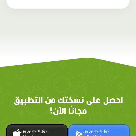
احصل على نسختك من التطبيق
مجانًا الآن!
حمّل التطبيق من
حمّل التطبيق من