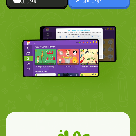
غوغل بلاي
متجر أبل