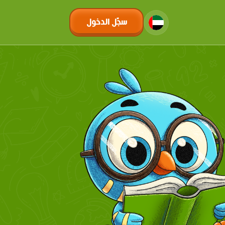
سجّل الدخول