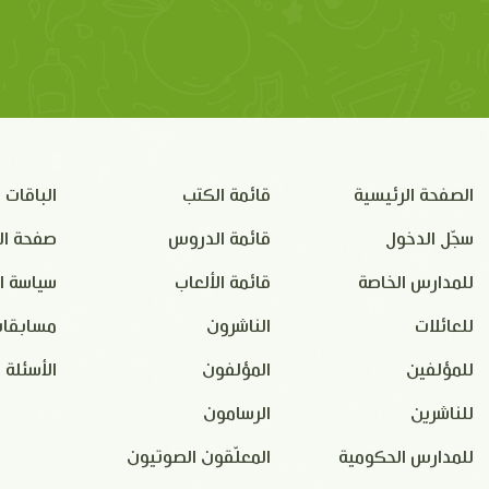
الصفحة الرئيسية
قائمة الكتب
الباقات
سجّل الدخول
قائمة الدروس
صفحة ال
للمدارس الخاصة
قائمة الألعاب
سياسة ا
للعائلات
الناشرون
مسابقات
للمؤلفين
المؤلفون
الأسئلة 
للناشرين
الرسامون
للمدارس الحكومية
المعلّقون الصوتيون