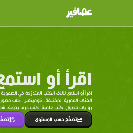
اقرأ أو استمع
اقرأ أو استمع لآلاف الكتب المتدرّحة في الصعوبة 
الفئات العمرية المختلفة. كوميكس، كتب مصو
روايات فصول، كتب علمية، كتب حرف يدوية، شعر 
تصفّح حسب المستوى
تصفّ