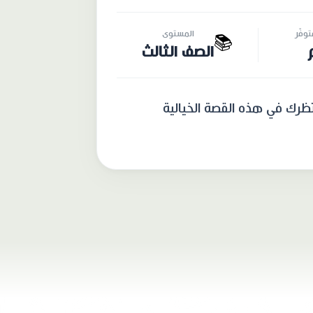
وفّر
المستوى
📚
الصف الثالث
تظرك في هذه القصة الخيالية