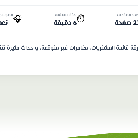
عدد الصفحات
مدّة الاستماع
الصوت مت
🎧
⏱️
صفحة
6 دقيقة
نعم
ة قائمة المشتريات، مغامرات غير متوقعة، وأحداث مثيرة تن