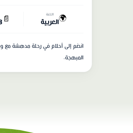
اللغة
🌍
📄
العربية
23 
انضم إلى أحلام في رحلة مدهشة مع ورق
المبهجة.