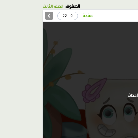
الصفوف:
الصف الثالث
صفحة
0 - 22
أحداث