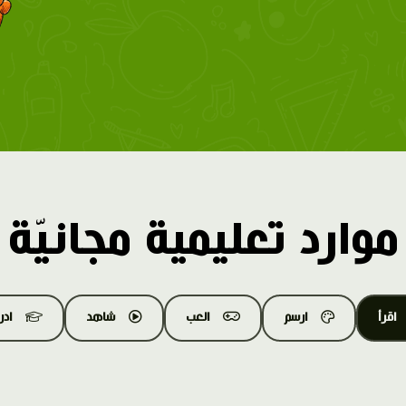
موارد تعليمية مجانيّة
اقرأ
ارسم
العب
شاهد
اد