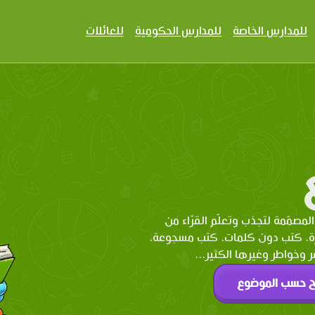
للمدارس الخاصة
للمدارس الحكومية
للعائلات
المصمّمة لتجذب وتعلّم القرّاء من
رة، كتب دون كلمات، كتب مسجوعة،
وخواطر وغيرها الكثير...
ح حسب الموضوع