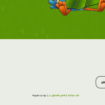
رس
كتب مجانية
|
قصص المستوى و
| نونا و صابونة