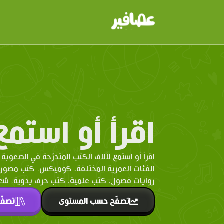
اقرأ أو استمع
اقرأ أو استمع لآلاف الكتب المتدرّحة في الصعوبة 
الفئات العمرية المختلفة. كوميكس، كتب مصو
روايات فصول، كتب علمية، كتب حرف يدوية، شعر 
تصفّح حسب المستوى
تصفّ