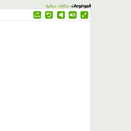
الموضوعات:
حكايات خيالية
1.0X
Speed