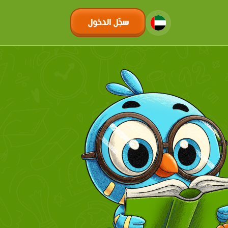
سجّل الدخول