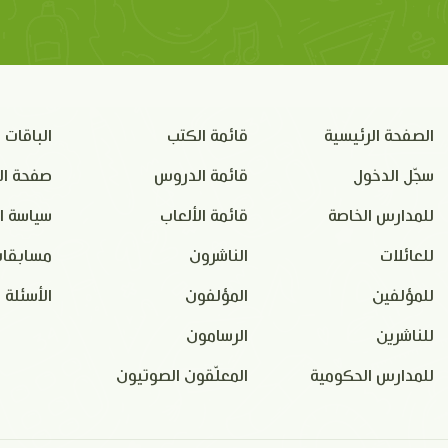
الصفحة الرئيسية
قائمة الكتب
الباقات
سجّل الدخول
قائمة الدروس
صفحة ال
للمدارس الخاصة
قائمة الألعاب
سياسة ا
للعائلات
الناشرون
مسابقات
للمؤلفين
المؤلفون
الأسئلة 
للناشرين
الرسامون
للمدارس الحكومية
المعلّقون الصوتيون