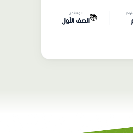
وفّر
المستوى
📚
الصف الأول