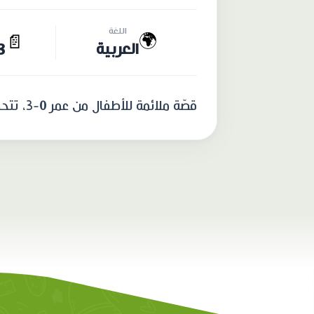
اللغة
🌍
📄
العربية
13 
قصّة ملائمة للأطفال من عمر 0-3، تتحدّث عن النظافة الشخصيّة بطريقة تجذب الأطفال