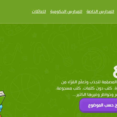
للمدارس الخاصة
للمدارس الحكومية
للعائلات
المصمّمة لتجذب وتعلّم القرّاء من
رة، كتب دون كلمات، كتب مسجوعة،
وخواطر وغيرها الكثير...
ح حسب الموضوع