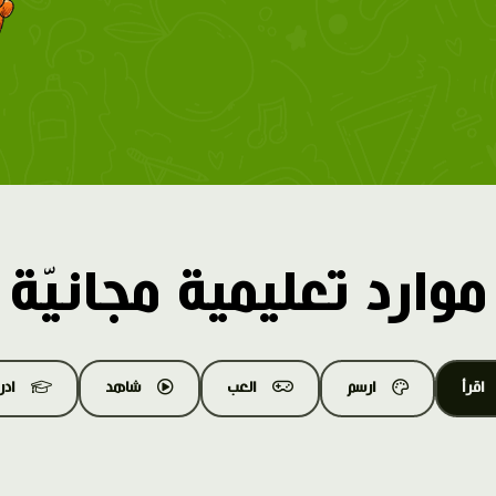
موارد تعليمية مجانيّة
اقرأ
ارسم
العب
شاهد
اد