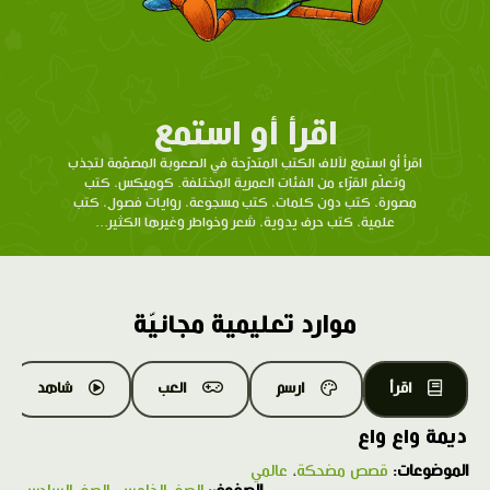
اقرأ أو استمع
اقرأ أو استمع لآلاف الكتب المتدرّحة في الصعوبة المصمّمة لتجذب
وتعلّم القرّاء من الفئات العمرية المختلفة. كوميكس، كتب
مصورة، كتب دون كلمات، كتب مسجوعة، روايات فصول، كتب
علمية، كتب حرف يدوية، شعر وخواطر وغيرها الكثير...
موارد تعليمية مجانيّة
اقرأ
ارسم
العب
شاهد
ديمة واع واع
الموضوعات:
قصص مضحكة
،
عالمي