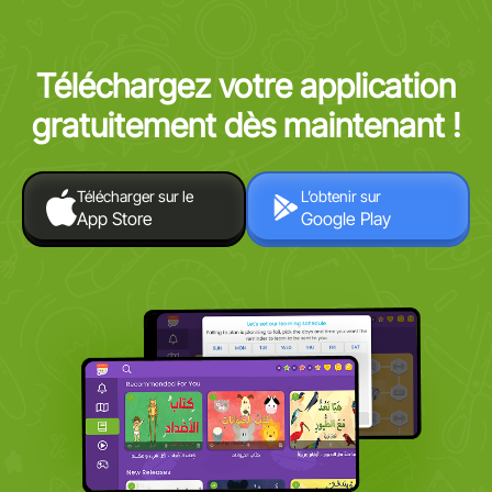
Téléchargez votre application
gratuitement dès maintenant !
Télécharger sur le
L’obtenir sur
App Store
Google Play