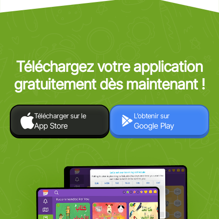
Téléchargez votre application
gratuitement dès maintenant !
Télécharger sur le
L’obtenir sur
App Store
Google Play