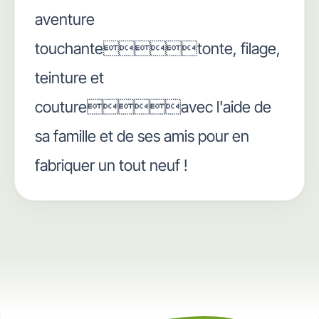
aventure
touchantetonte, filage,
teinture et
coutureavec l'aide de
sa famille et de ses amis pour en
fabriquer un tout neuf !