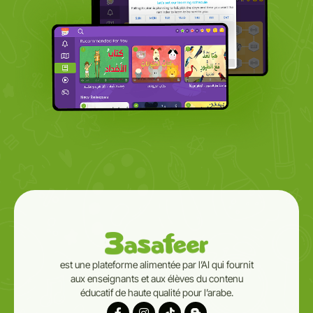
est une plateforme alimentée par l’AI qui fournit
aux enseignants et aux élèves du contenu
éducatif de haute qualité pour l’arabe.