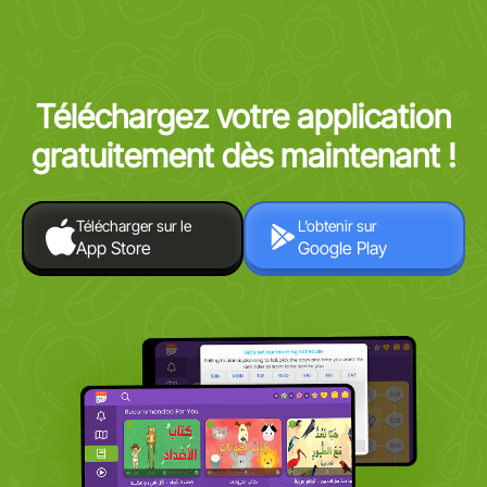
Téléchargez votre application
gratuitement dès maintenant !
Télécharger sur le
L’obtenir sur
App Store
Google Play