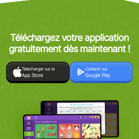
Téléchargez votre application
gratuitement dès maintenant !
Télécharger sur le
L’obtenir sur
App Store
Google Play