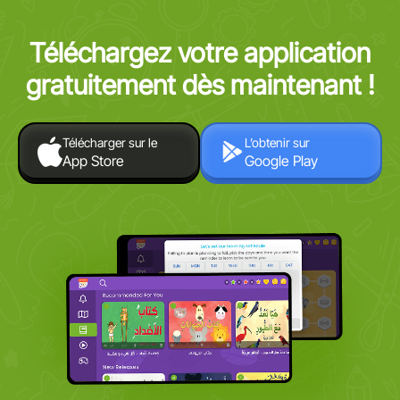
Téléchargez votre application
gratuitement dès maintenant !
Télécharger sur le
L’obtenir sur
App Store
Google Play