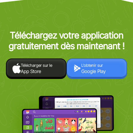
Téléchargez votre application
gratuitement dès maintenant !
Télécharger sur le
L’obtenir sur
App Store
Google Play