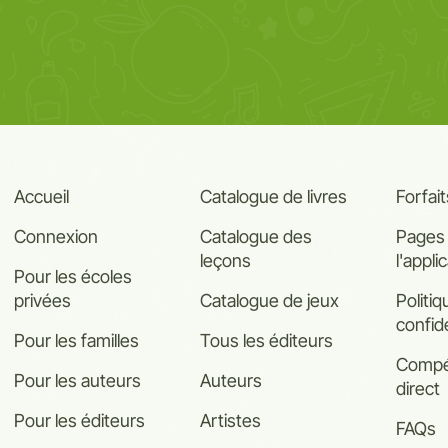
Accueil
Catalogue de livres
Forfait
Connexion
Catalogue des
Pages
leçons
l'appli
Pour les écoles
privées
Catalogue de jeux
Politi
confide
Pour les familles
Tous les éditeurs
Compét
Pour les auteurs
Auteurs
direct
Pour les éditeurs
Artistes
FAQs