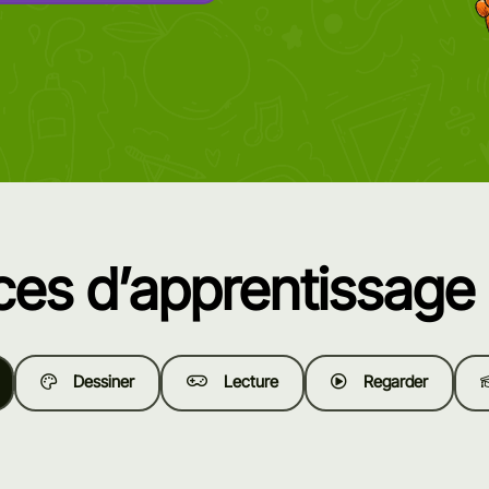
es d’apprentissage 
Dessiner
Lecture
Regarder