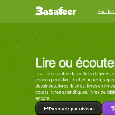
Pour les
Lire ou écoute
Lisez ou écoutez des milliers de livres à 
conçus pour divertir et éduquer les ap
dessinées, livres illustrés, livres en rim
courts, livres scientifiques, livres de lois
encore...
Parcourir par niveau