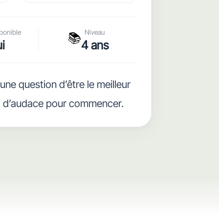
ponible
Niveau
📚
i
4 ans
une question d’être le meilleur
et d’audace pour commencer.