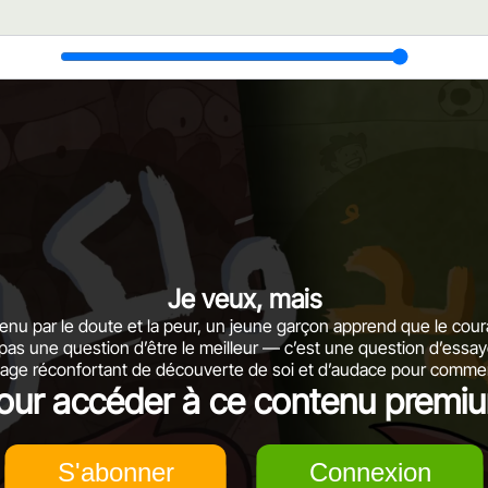
Je veux, mais
enu par le doute et la peur, un jeune garçon apprend que le cou
 pas une question d’être le meilleur — c’est une question d’essay
age réconfortant de découverte de soi et d’audace pour commen
our accéder à ce contenu premi
S'abonner
Connexion