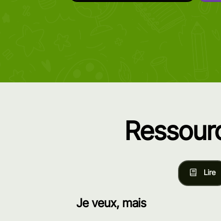
Ressourc
Lire
Je veux, mais