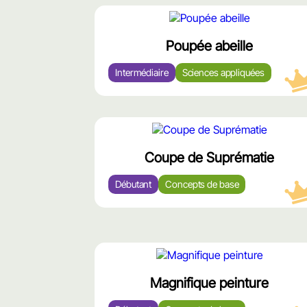
محتوى
مميّز
Poupée abeille
Intermédiaire
Sciences appliquées
محتوى
مميّز
Coupe de Suprématie
Débutant
Concepts de base
محتوى
مميّز
Magnifique peinture