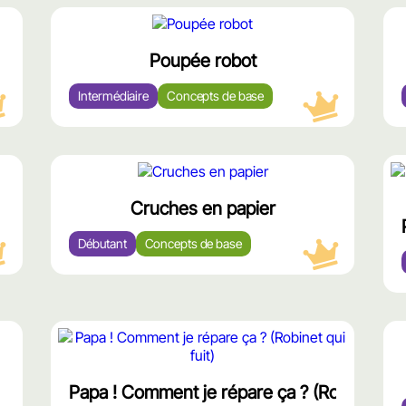
محتوى
مميّز
Poupée robot
Intermédiaire
Concepts de base
وى
محتوى
ّز
مميّز
Cruches en papier
Débutant
Concepts de base
محتوى
مميّز
Papa ! Comment je répare ça ? (Robinet qui 