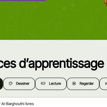
es d’apprentissage 
Dessiner
Lecture
Regarder
 Al-Barghouthi livres