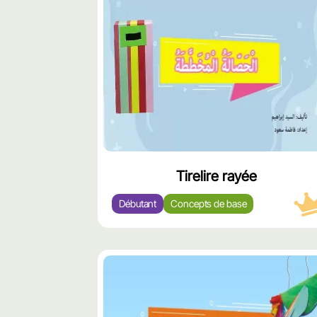
مميّز
Tirelire rayée
Débutant
Concepts de base
محتوى
مميّز