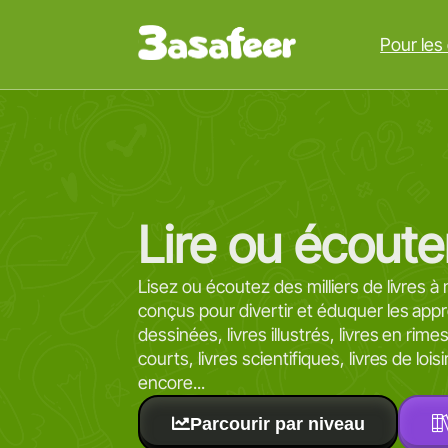
Pour les
Lire ou écoute
Lisez ou écoutez des milliers de livres à 
conçus pour divertir et éduquer les ap
dessinées, livres illustrés, livres en rim
courts, livres scientifiques, livres de lois
encore...
Parcourir par niveau