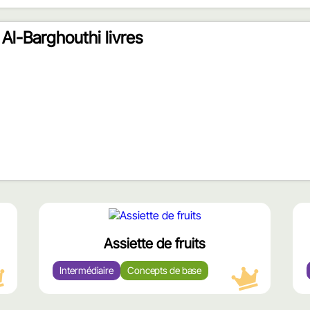
Al-Barghouthi livres
محتوى
مميّز
Assiette de fruits
Intermédiaire
Concepts de base