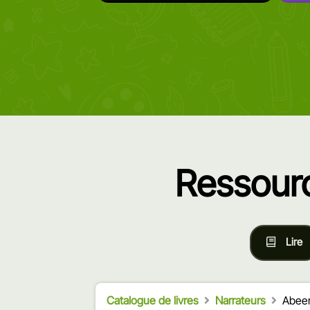
Ressourc
Lire
Catalogue de livres
Narrateurs
Abeer