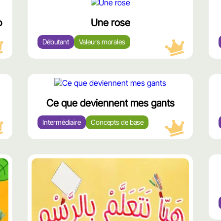
محتوى
مميّز
p
Une rose
Débutant
Valeurs morales
محتوى
مميّز
Ce que deviennent mes gants
Intermédiaire
Concepts de base
محتوى
مميّز