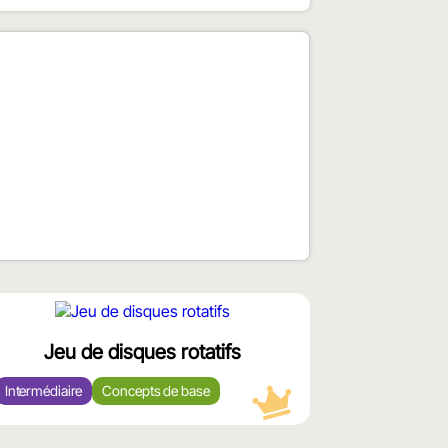
محتوى
مميّز
Jeu de disques rotatifs
Intermédiaire
Concepts de base