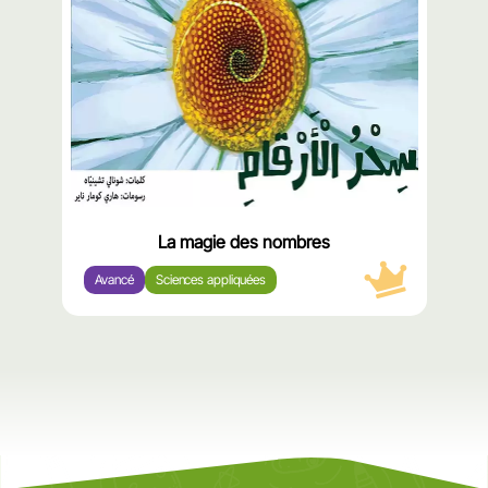
La magie des nombres
Avancé
Sciences appliquées