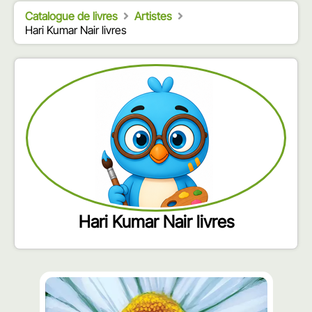
Catalogue de livres
Artistes
Hari Kumar Nair livres
Hari Kumar Nair livres
محتوى
مميّز