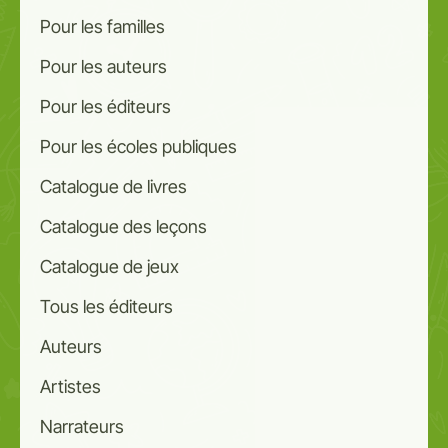
Pour les familles
Pour les auteurs
Pour les éditeurs
Pour les écoles publiques
Catalogue de livres
Catalogue des leçons
Catalogue de jeux
Tous les éditeurs
Auteurs
Artistes
Narrateurs