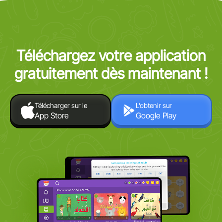
Téléchargez votre application
gratuitement dès maintenant !
Télécharger sur le
L’obtenir sur
App Store
Google Play