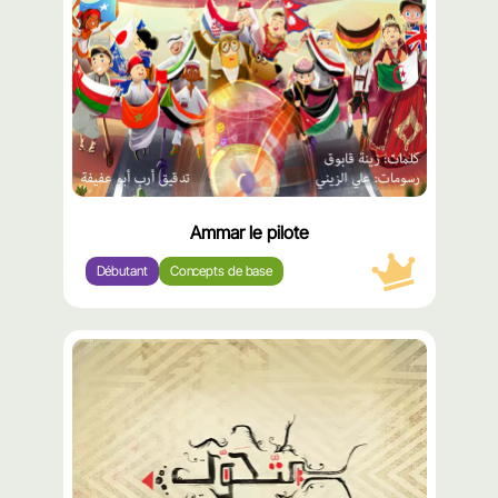
Ammar le pilote
Débutant
Concepts de base
محتوى
مميّز