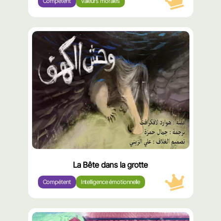
Compétent
Valeurs morales
محتوى
مميّز
La Bête dans la grotte
Compétent
Intelligence émotionnelle
محتوى