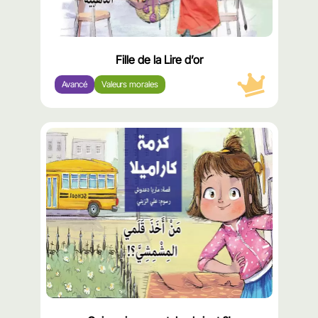
Fille de la Lire d’or
Avancé
Valeurs morales
محتوى
مميّز