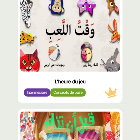
مميّز
L’heure du jeu
Intermédiaire
Concepts de base