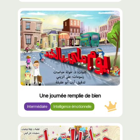
محتوى
مميّز
Une journée remplie de bien
Intermédiaire
Intelligence émotionnelle