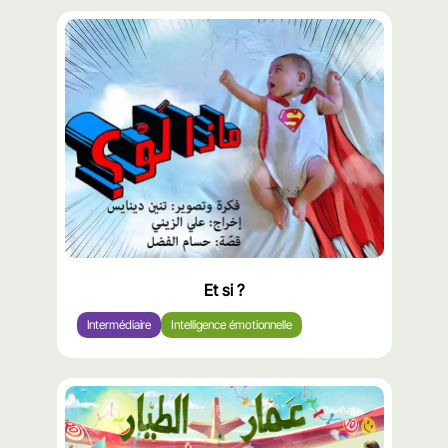
Et si ?
Intermédiaire
Intelligence émotionnelle
محتوى
مميّز