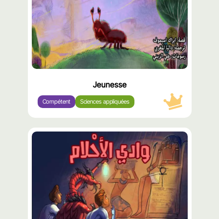
Jeunesse
Compétent
Sciences appliquées
محتوى
مميّز