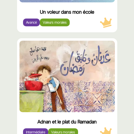
Un voleur dans mon école
Avancé
Valeurs morales
محتوى
مميّز
Adnan et le plat du Ramadan
Intermédiaire
Valeurs morales