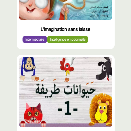
L’imagination sans laisse
Intermédiaire
Intelligence émotionnelle
محتوى
مميّز