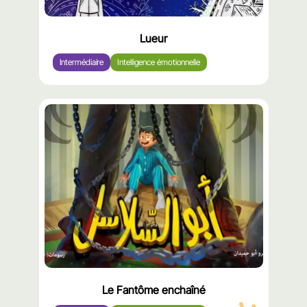
Lueur
Intermédiaire
Intelligence émotionnelle
محتوى
مميّز
Le Fantôme enchaîné