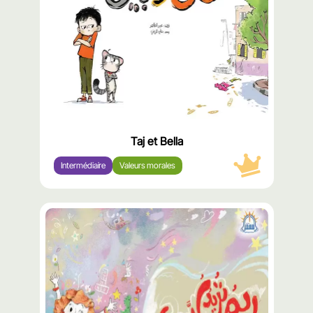
Taj et Bella
Intermédiaire
Valeurs morales
محتوى
مميّز