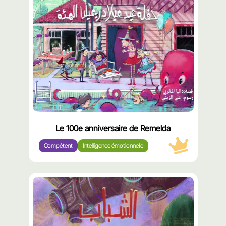
مميّز
Le 100e anniversaire de Remelda
Compétent
Intelligence émotionnelle
محتوى
مميّز