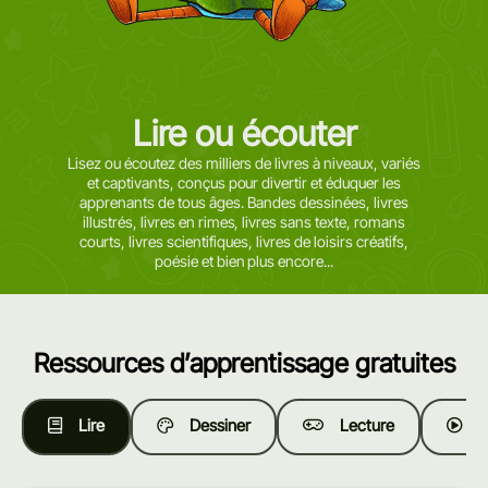
Lire ou écouter
Lisez ou écoutez des milliers de livres à niveaux, variés
et captivants, conçus pour divertir et éduquer les
apprenants de tous âges. Bandes dessinées, livres
illustrés, livres en rimes, livres sans texte, romans
courts, livres scientifiques, livres de loisirs créatifs,
poésie et bien plus encore...
Ressources d’apprentissage gratuites
Lire
Dessiner
Lecture
R