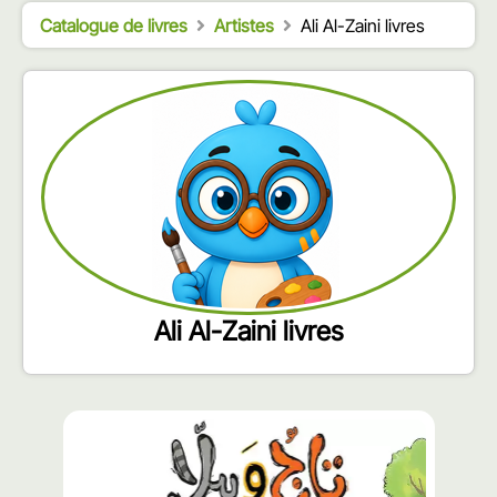
Catalogue de livres
Artistes
Ali Al-Zaini livres
Ali Al-Zaini livres
محتوى
مميّز