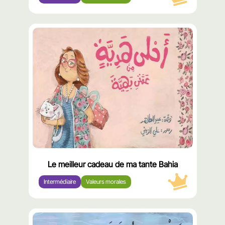
محتوى
مميّز
Le meilleur cadeau de ma tante Bahia
Intermédiaire
Valeurs morales
محتوى