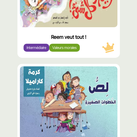
Reem veut tout !
Intermédiaire
Valeurs morales
محتوى
مميّز