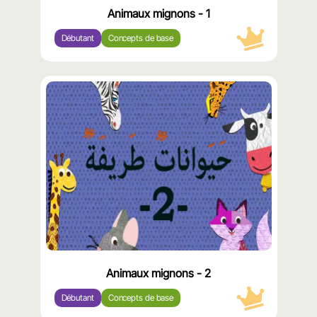
Animaux mignons - 1
Débutant
Concepts de base
محتوى
مميّز
Animaux mignons - 2
Débutant
Concepts de base