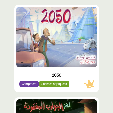
محتوى
مميّز
2050
Compétent
Sciences appliquées