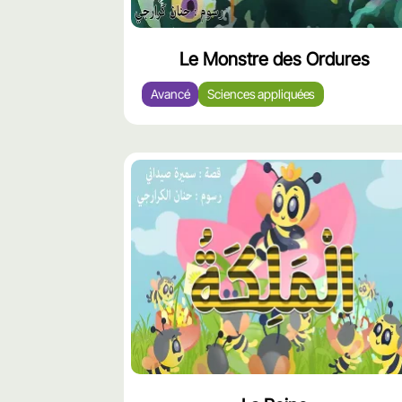
Le Monstre des Ordures
Avancé
Sciences appliquées