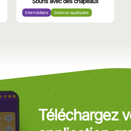
Souris avec des chapeaux
Intermédiaire
Sciences appliquées
Téléchargez v