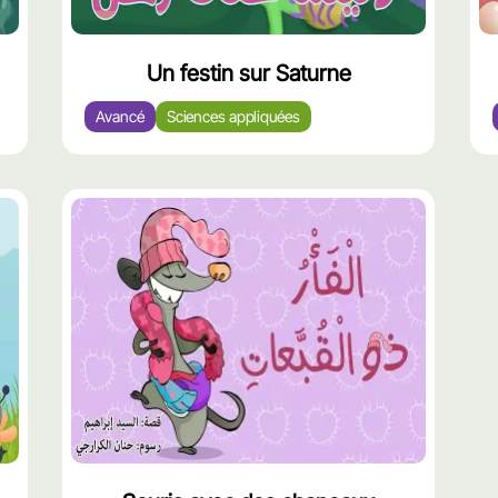
Un festin sur Saturne
Avancé
Sciences appliquées