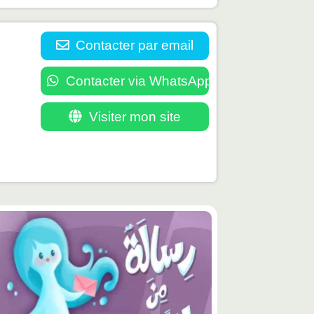
Contacter par email
Contacter via WhatsApp
Visiter mon site