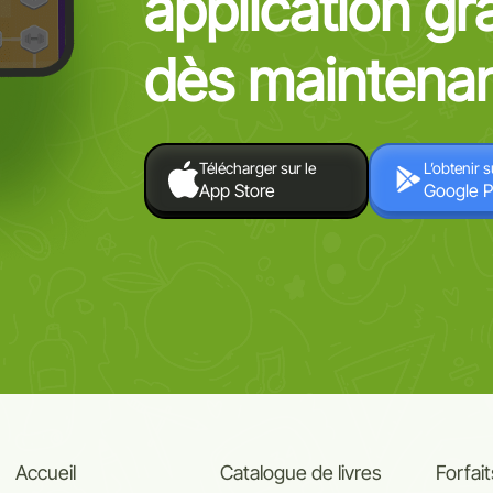
application gr
dès maintenan
Télécharger sur le
L’obtenir s
App Store
Google P
Accueil
Catalogue de livres
Forfait