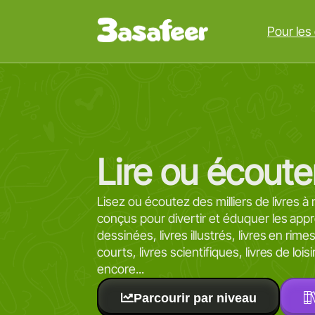
Pour les
Lire ou écoute
Lisez ou écoutez des milliers de livres à 
conçus pour divertir et éduquer les ap
dessinées, livres illustrés, livres en rim
courts, livres scientifiques, livres de lois
encore...
Parcourir par niveau