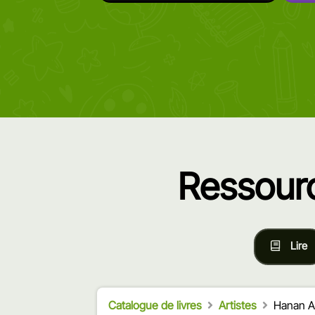
Ressourc
Lire
Catalogue de livres
Artistes
Hanan Al