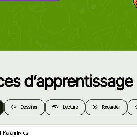
es d’apprentissage 
Dessiner
Lecture
Regarder
-Kararji livres