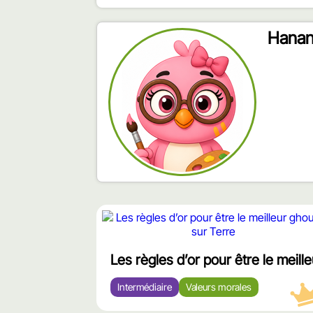
Hanan 
محتوى
مميّز
Les règles d’or pour être le meill
Intermédiaire
Valeurs morales