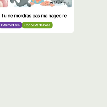
Tu ne mordras pas ma nageoire
Intermédiaire
Concepts de base