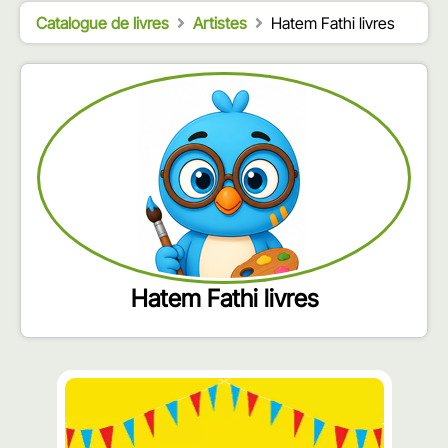
Catalogue de livres
Artistes
Hatem Fathi livres
Hatem Fathi livres
محتوى
مميّز