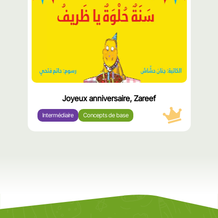
Joyeux anniversaire, Zareef
Intermédiaire
Concepts de base