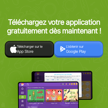
Téléchargez votre application
gratuitement dès maintenant !
Télécharger sur le
L’obtenir sur
App Store
Google Play