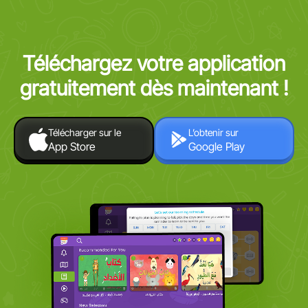
Téléchargez votre application
gratuitement dès maintenant !
Télécharger sur le
L’obtenir sur
App Store
Google Play