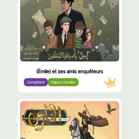
(Émile) et ses amis enquêteurs
Compétent
Valeurs morales
محتوى
مميّز