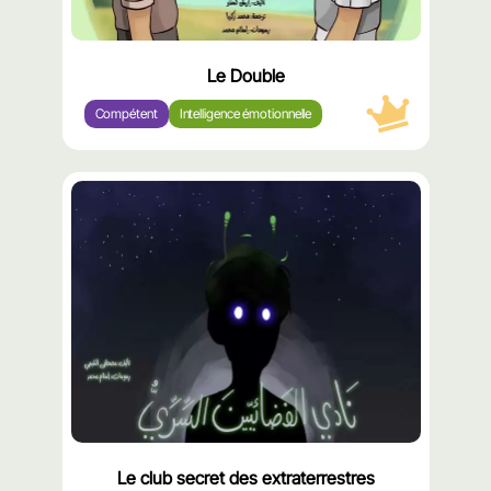
Le Double
Compétent
Intelligence émotionnelle
محتوى
مميّز
Le club secret des extraterrestres