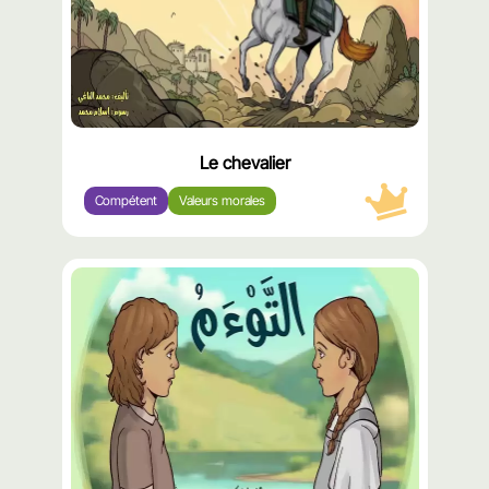
Le chevalier
Compétent
Valeurs morales
محتوى
مميّز