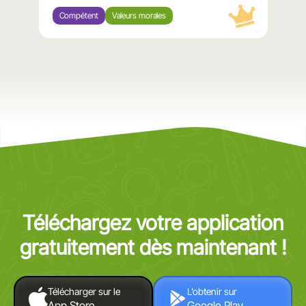
Compétent
Valeurs morales
Téléchargez votre application
gratuitement dès maintenant !
Télécharger sur le
L’obtenir sur
App Store
Google Play