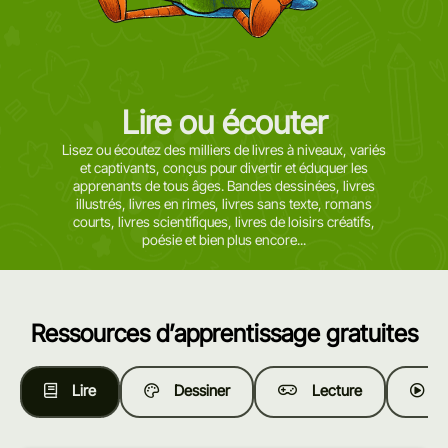
Lire ou écouter
Lisez ou écoutez des milliers de livres à niveaux, variés
et captivants, conçus pour divertir et éduquer les
apprenants de tous âges. Bandes dessinées, livres
illustrés, livres en rimes, livres sans texte, romans
courts, livres scientifiques, livres de loisirs créatifs,
poésie et bien plus encore...
Ressources d’apprentissage gratuites
Lire
Dessiner
Lecture
R