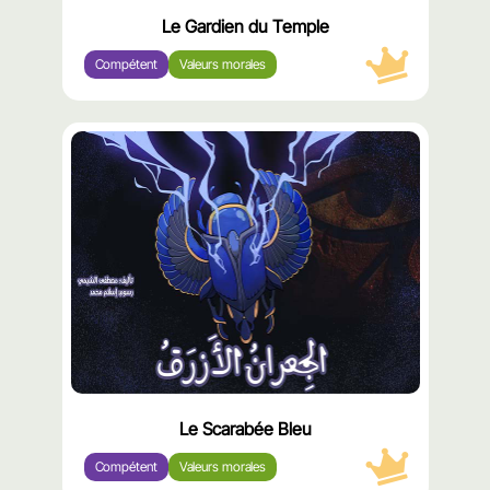
Le Gardien du Temple
Compétent
Valeurs morales
محتوى
مميّز
Le Scarabée Bleu
Compétent
Valeurs morales