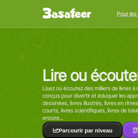
Pour les
Lire ou écoute
Lisez ou écoutez des milliers de livres à 
conçus pour divertir et éduquer les ap
dessinées, livres illustrés, livres en rim
courts, livres scientifiques, livres de lois
encore...
Parcourir par niveau