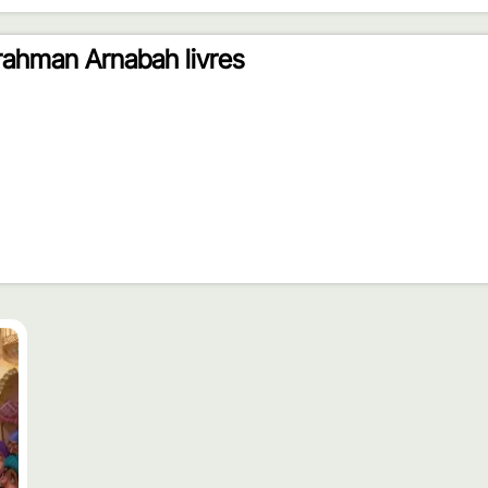
rahman Arnabah livres