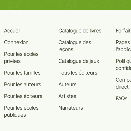
Accueil
Catalogue de livres
Forfait
Connexion
Catalogue des
Pages
leçons
l'appli
Pour les écoles
privées
Catalogue de jeux
Politi
confide
Pour les familles
Tous les éditeurs
Compét
Pour les auteurs
Auteurs
direct
Pour les éditeurs
Artistes
FAQs
Pour les écoles
Narrateurs
publiques