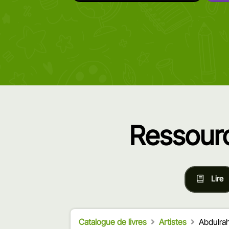
Ressourc
Lire
Catalogue de livres
Artistes
Abdulra