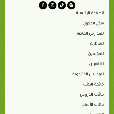
الصفحة الرئيسية
سجّل الدخول
للمدارس الخاصة
للعائلات
للمؤلفين
للناشرين
للمدارس الحكومية
قائمة الكتب
قائمة الدروس
قائمة الألعاب