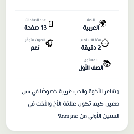
اللغة
عدد الصفحات
🌍
📄
العربية
13 صفحة
مدّة الاستماع
الصوت متوفّر
🎧
⏱️
2 دقيقة
نعم
المستوى
📚
الصف الأول
مشاعر الأخوة والحب غريبة خصوصًا في سن
صغير، كيف تكون علاقة الأخ والأخت في
السنين الأولى من عمرهما؟