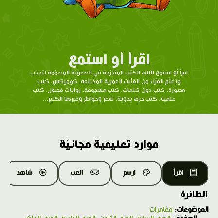
اقرأ أو استمع
اقرأ أو استمع لآلاف الكتب المتدرّحة في الصعوبة المصمّمة لتجذب
وتعلّم القرّاء من الفئات العمرية المختلفة. كوميكس، كتب
مصورة، كتب دون كلمات، كتب مسجوعة، روايات فصول، كتب
علمية، كتب حرف يدوية، شعر وخواطر وغيرها الكثير...
موارد تعليمية مجانيّة
اقرأ
ارسم
العب
شاهد
الطائرة
الموضوعات:
مغامرات