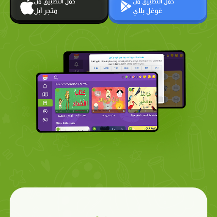
حمّل التطبيق من
حمّل التطبيق من
غوغل بلاي
متجر أبل