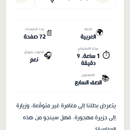
اللغة
عدد الصفحات
🌍
📄
العربية
72 صفحة
مدّة الاستماع
الصوت متوفّر
🎧
⏱️
1 ساعة، 9
نعم
دقيقة
المستوى
📚
الصف السابع
يتعرض بطلنا إلى مغامرة غير متوقّعة، وزيارة
إلى جزيرة مهجورة. فهل سينجو من هذه
المغامرة؟