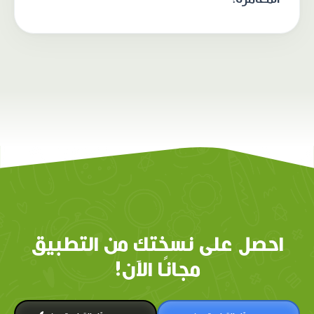
احصل على نسختك من التطبيق
مجانًا الآن!