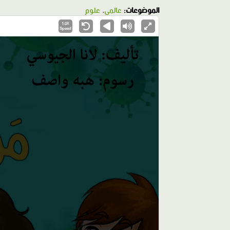
الموضوعات:
عالمي
،
علوم
1.0X
Speed