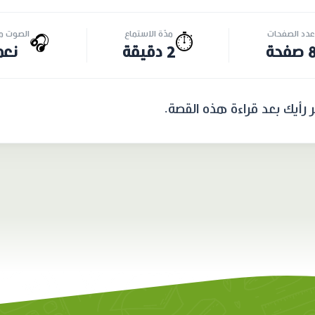
عدد الصفحات
مدّة الاستماع
الصوت مت
🎧
⏱️
 صفحة
2 دقيقة
نعم
ّر رأيك بعد قراءة هذه القصة.