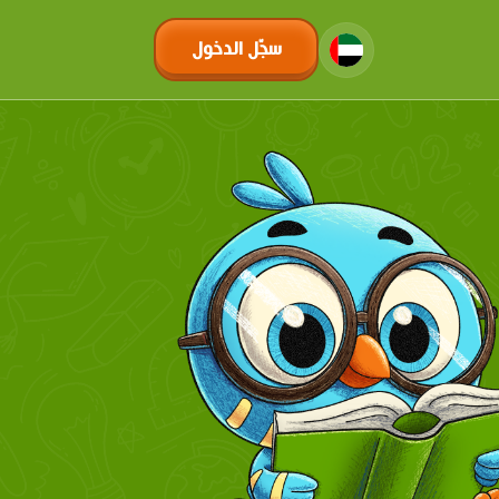
سجّل الدخول