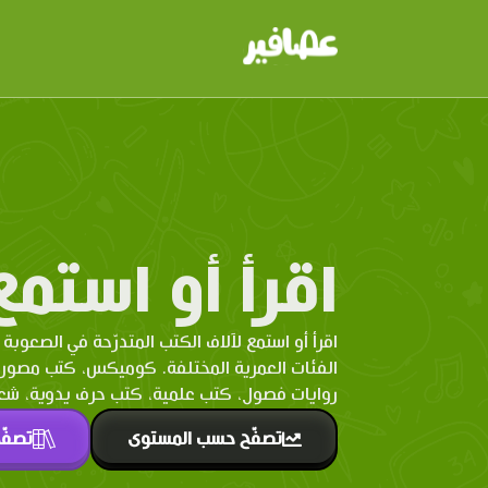
اقرأ أو استمع
اقرأ أو استمع لآلاف الكتب المتدرّحة في الصعوبة 
الفئات العمرية المختلفة. كوميكس، كتب مصو
روايات فصول، كتب علمية، كتب حرف يدوية، شعر 
تصفّح حسب المستوى
تصفّ