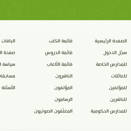
الصفحة الرئيسية
قائمة الكتب
الباقات
سجّل الدخول
قائمة الدروس
صفحة ال
للمدارس الخاصة
قائمة الألعاب
سياسة ا
للعائلات
الناشرون
مسابقات
للمؤلفين
المؤلفون
الأسئلة 
للناشرين
الرسامون
للمدارس الحكومية
المعلّقون الصوتيون