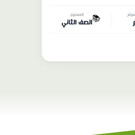
وفّر
المستوى
📚
الصف الثاني