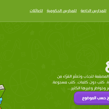
للمدارس الخاصة
للمدارس الحكومية
للعائلات
المصمّمة لتجذب وتعلّم القرّاء من
رة، كتب دون كلمات، كتب مسجوعة،
وخواطر وغيرها الكثير...
ح حسب الموضوع