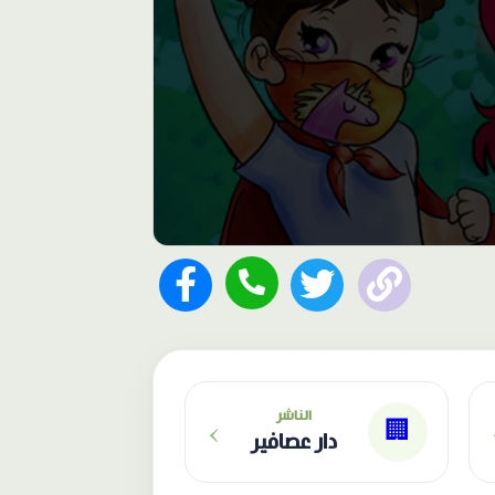
›
الناشر
🏢
دار عصافير