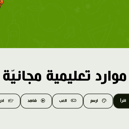
موارد تعليمية مجانيّة
اقرأ
ارسم
العب
شاهد
اد