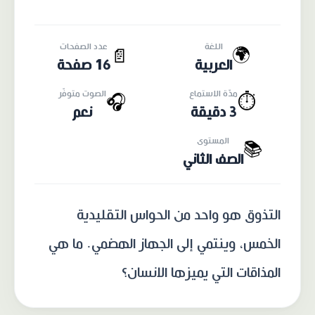
اللغة
عدد الصفحات
🌍
📄
العربية
16 صفحة
مدّة الاستماع
الصوت متوفّر
🎧
⏱️
3 دقيقة
نعم
المستوى
📚
الصف الثاني
التذوق هو واحد من الحواس التقليدية
الخمس، وينتمي إلى الجهاز الهضمي. ما هي
المذاقات التي يميزها الانسان؟