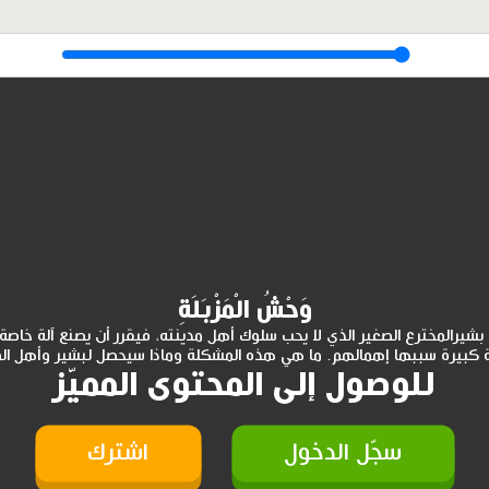
وَحْشُ الْمَزْبَلَةِ
شيرالمخترع الصغير الذي لا يحب سلوك أهل مدينته، فيقرر أن يصنع آلة خاصة
كبيرة سببها إهمالهم. ما هي هذه المشكلة وماذا سيحصل لبشير وأهل الم
للوصول إلى المحتوى المميّز
سجّل الدخول
اشترك