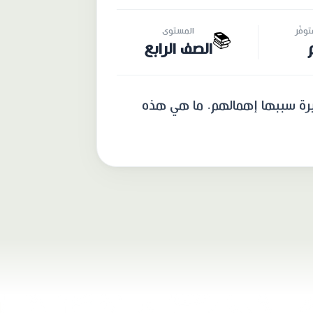
وفّر
المستوى
📚
الصف الرابع
يرة سببها إهمالهم. ما هي هذه