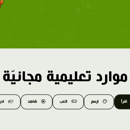
موارد تعليمية مجانيّة
اقرأ
ارسم
العب
شاهد
اد