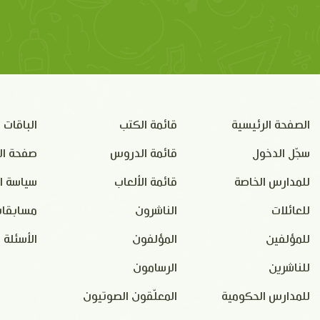
الصفحة الرئيسية
قائمة الكتب
الباقات
سجّل الدخول
قائمة الدروس
صفحة ال
للمدارس الخاصة
قائمة الألعاب
سياسة ا
للعائلات
الناشرون
مسابقات
للمؤلفين
المؤلفون
الأسئلة 
للناشرين
الرسامون
للمدارس الحكومية
المعلّقون الصوتيون