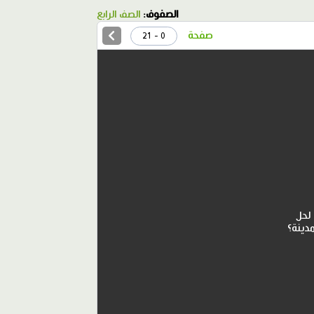
الصفوف:
الصف الرابع
صفحة
0 - 21
 لحل
دينة؟