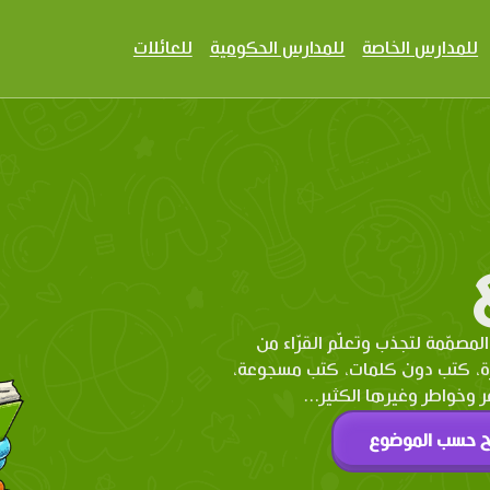
للمدارس الخاصة
للمدارس الحكومية
للعائلات
المصمّمة لتجذب وتعلّم القرّاء من
رة، كتب دون كلمات، كتب مسجوعة،
وخواطر وغيرها الكثير...
ح حسب الموضوع