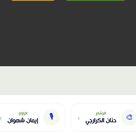
›
›
الرسّام
الراوي
🎙
🎨
حنان الكرارجي
إيمان شهوان