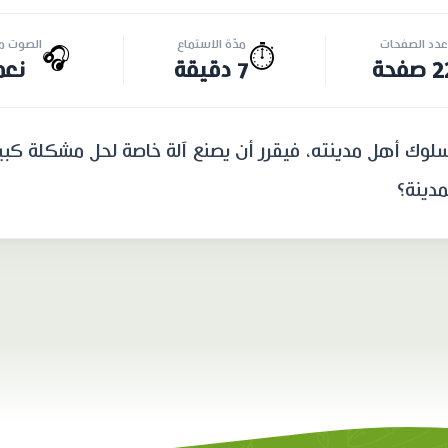
عدد الصفحات
مدّة الاستماع
الصوت مت
🎧
⏱️
صفحة
7 دقيقة
نعم
 سلوك أهل مدينته، فيقرر أن يصنع آلة خاصة لحل مشكلة كب
دينة؟