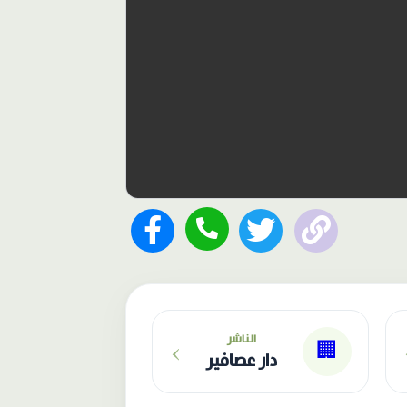
›
الناشر
🏢
دار عصافير