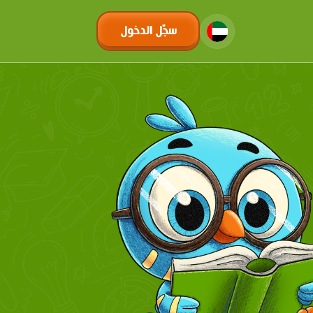
سجّل الدخول