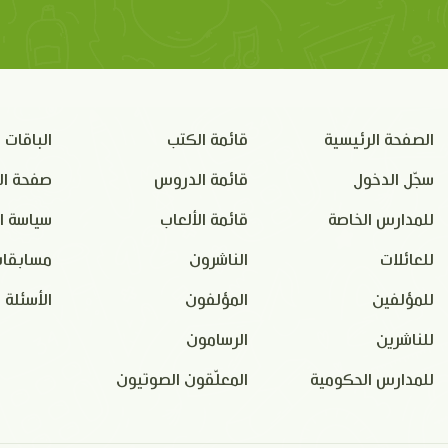
الصفحة الرئيسية
قائمة الكتب
الباقات
سجّل الدخول
قائمة الدروس
صفحة ال
للمدارس الخاصة
قائمة الألعاب
سياسة ا
للعائلات
الناشرون
مسابقات
للمؤلفين
المؤلفون
الأسئلة 
للناشرين
الرسامون
للمدارس الحكومية
المعلّقون الصوتيون