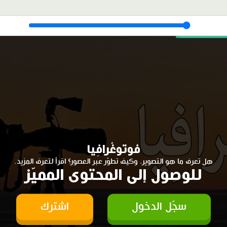
فوتوغْرافِيا
هل تعرف ما هو التصوير، وكيف تطوّر عبر العصور؟ اقرأ لتعرف المزيد.
للوصول إلى المحتوى المميّز
سجّل الدخول
اشترك