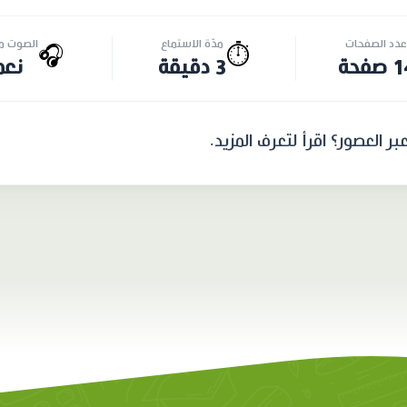
عدد الصفحات
مدّة الاستماع
الصوت مت
🎧
⏱️
صفحة
3 دقيقة
نعم
 العصور؟ اقرأ لتعرف المزيد.