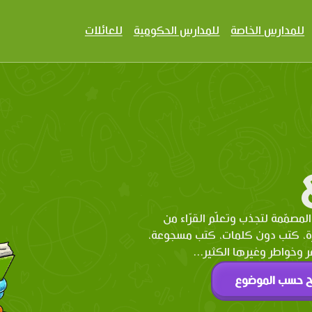
للمدارس الخاصة
للمدارس الحكومية
للعائلات
المصمّمة لتجذب وتعلّم القرّاء من
رة، كتب دون كلمات، كتب مسجوعة،
وخواطر وغيرها الكثير...
ح حسب الموضوع