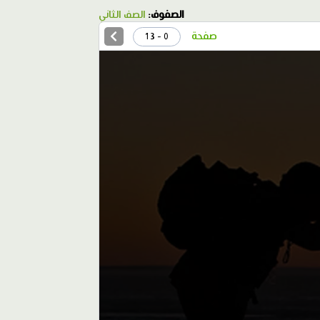
الصفوف:
الصف الثاني
صفحة
0 - 13