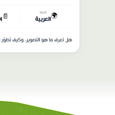
اللغة
🌍
📄
العربية
14 
هل تعرف ما هو التصوير، وكيف تطوّر عبر