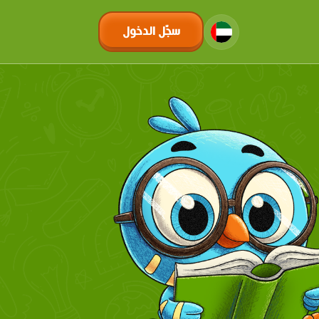
سجّل الدخول