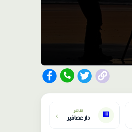
›
الناشر
🏢
دار عصافير