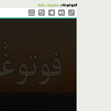
الموضوعات:
معلومات عامة
1.0X
Speed