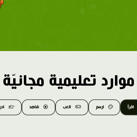
موارد تعليمية مجانيّة
اقرأ
ارسم
العب
شاهد
اد