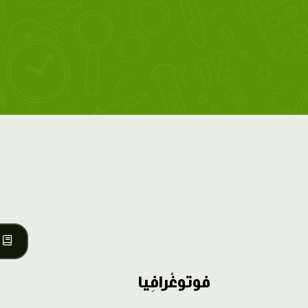
فوتوغْرافِيا