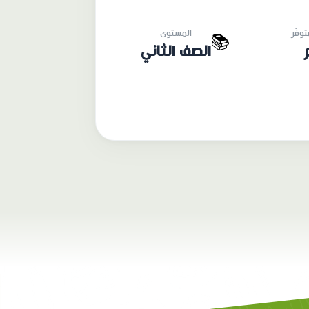
وفّر
المستوى
📚
الصف الثاني