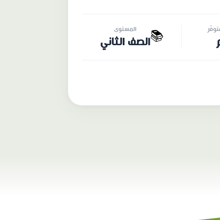
وفّر
المستوى
📚
الصف الثاني