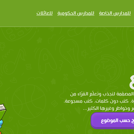
للمدارس الخاصة
للمدارس الحكومية
للعائلات
المصمّمة لتجذب وتعلّم القرّاء من
رة، كتب دون كلمات، كتب مسجوعة،
وخواطر وغيرها الكثير...
ح حسب الموضوع