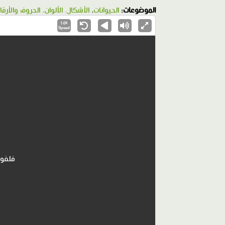
الموضوعات:
الحيوانات
،
الأشكال، الألوان، الحروف والأرقا
1.0X
Speed
فلفول