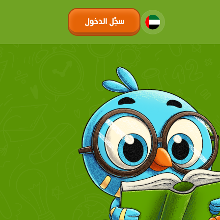
سجّل الدخول