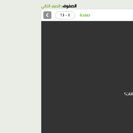
الصفوف:
الصف الثاني
صفحة
0 - 13
نات؟