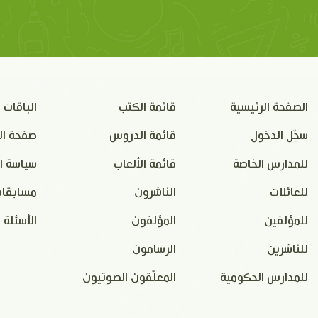
الصفحة الرئيسية
قائمة الكتب
الباقات
سجّل الدخول
قائمة الدروس
صفحة ال
للمدارس الخاصة
قائمة الألعاب
سياسة ا
للعائلات
الناشرون
مسابقات
للمؤلفين
المؤلفون
الأسئلة 
للناشرين
الرسامون
للمدارس الحكومية
المعلّقون الصوتيون