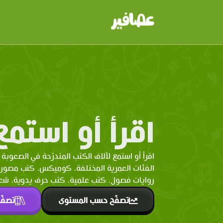
اقرأ أو استمع
اقرأ أو استمع لآلاف الكتب المتدرّحة في الصعوبة 
الفئات العمرية المختلفة. كوميكس، كتب مصو
روايات فصول، كتب علمية، كتب حرف يدوية، شعر 
تصفّح حسب المستوى
تصفّ