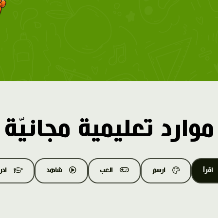
موارد تعليمية مجانيّة
اقرأ
ارسم
العب
شاهد
اد