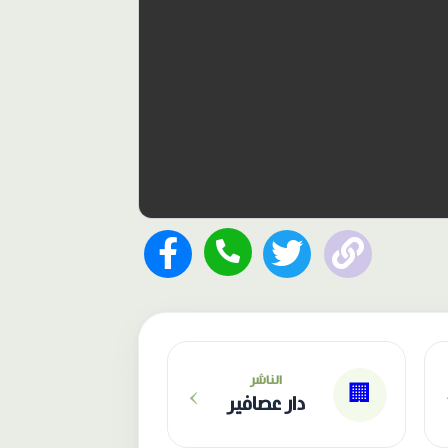
›
الناشر
🏢
دار عصافير