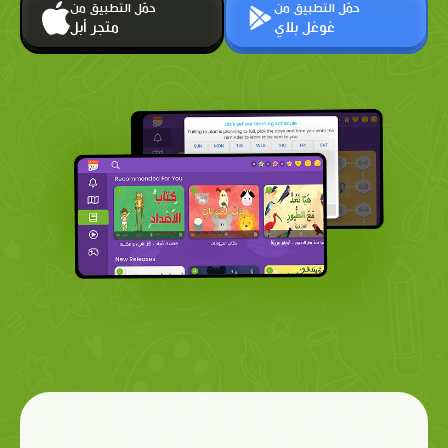
حمّل التطبيق من
حمّل التطبيق من
غوغل بلاي
متجر أبل