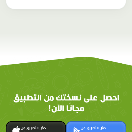
احصل على نسختك من التطبيق
مجانًا الآن!
حمّل التطبيق من
حمّل التطبيق من