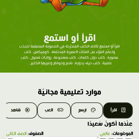
اقرأ أو استمع
اقرأ أو استمع لآلاف الكتب المتدرّحة في الصعوبة المصمّمة لتجذب
وتعلّم القرّاء من الفئات العمرية المختلفة. كوميكس، كتب
مصورة، كتب دون كلمات، كتب مسجوعة، روايات فصول، كتب
علمية، كتب حرف يدوية، شعر وخواطر وغيرها الكثير...
موارد تعليمية مجانيّة
اقرأ
ارسم
العب
شاهد
عِنْدَما أَكونُ سَعيدًا
الموضوعات:
عالمي
الصفوف:
الصف الثاني
1.0X