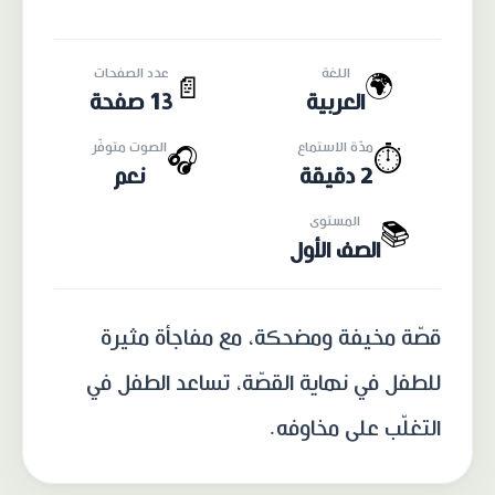
اللغة
عدد الصفحات
🌍
📄
العربية
13 صفحة
مدّة الاستماع
الصوت متوفّر
🎧
⏱️
2 دقيقة
نعم
المستوى
📚
الصف الأول
قصّة مخيفة ومضحكة، مع مفاجأة مثيرة
للطفل في نهاية القصّة، تساعد الطفل في
التغلّب على مخاوفه.