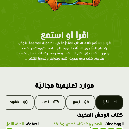
اقرأ أو استمع
اقرأ أو استمع لآلاف الكتب المتدرّحة في الصعوبة المصمّمة لتجذب
وتعلّم القرّاء من الفئات العمرية المختلفة. كوميكس، كتب
مصورة، كتب دون كلمات، كتب مسجوعة، روايات فصول، كتب
علمية، كتب حرف يدوية، شعر وخواطر وغيرها الكثير...
موارد تعليمية مجانيّة
اقرأ
ارسم
العب
شاهد
كتاب الوحش المخيف
الموضوعات:
قصص مضحكة
،
قصص مخيفة
الصفوف:
الصف الأول
1.0X