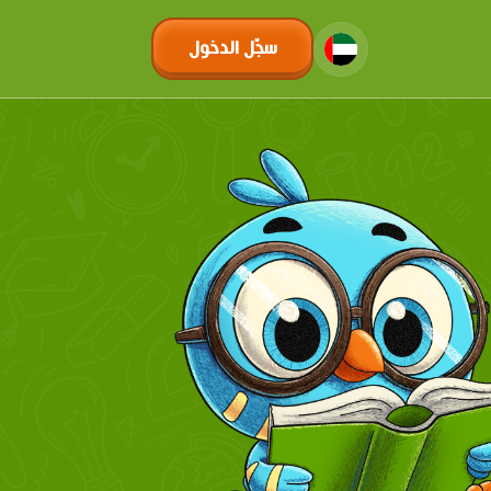
سجّل الدخول