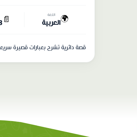
اللغة
🌍
📄
العربية
13 
قصة دائرية تشرح بعبارات قصيرة سريع