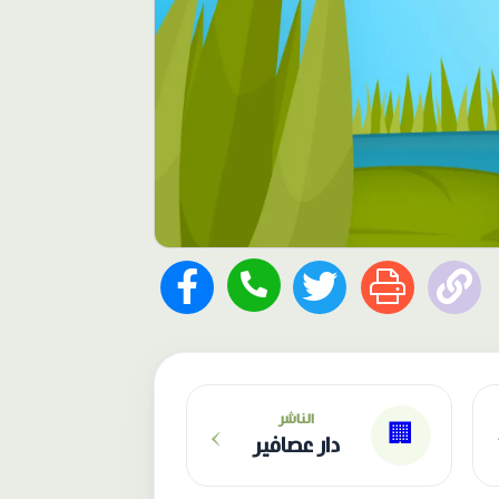
›
الناشر
🏢
دار عصافير