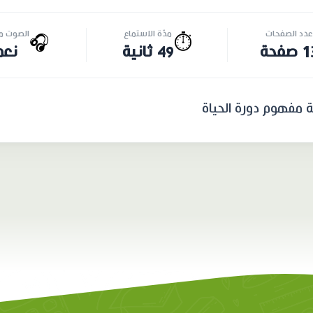
عدد الصفحات
مدّة الاستماع
الصوت مت
🎧
⏱️
صفحة
49 ثانية
نعم
ة مفهوم دورة الحياة