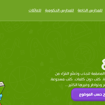
للمدارس الخاصة
للمدارس الحكومية
للعائلات
المصمّمة لتجذب وتعلّم القرّاء من
رة، كتب دون كلمات، كتب مسجوعة،
وخواطر وغيرها الكثير...
ح حسب الموضوع