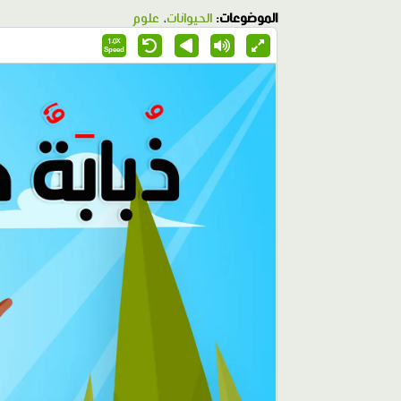
الموضوعات:
الحيوانات
،
علوم
1.0X
Speed