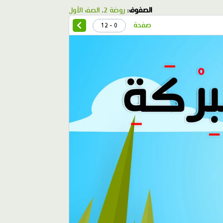
الصفوف:
روضة 2
،
الصف الأول
صفحة
0 - 12