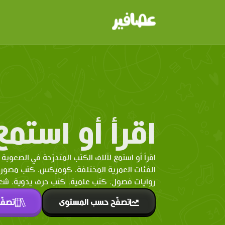
اقرأ أو استمع
اقرأ أو استمع لآلاف الكتب المتدرّحة في الصعوبة 
الفئات العمرية المختلفة. كوميكس، كتب مصو
روايات فصول، كتب علمية، كتب حرف يدوية، شعر 
تصفّح حسب المستوى
تصفّ