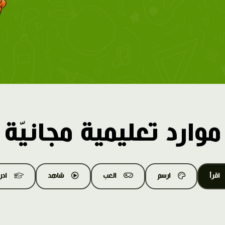
موارد تعليمية مجانيّة
اقرأ
ارسم
العب
شاهد
اد