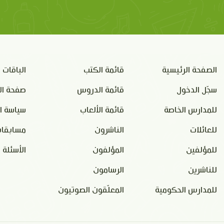
الصفحة الرئيسية
قائمة الكتب
الباقات
سجّل الدخول
قائمة الدروس
صفحة ال
للمدارس الخاصة
قائمة الألعاب
سياسة ا
للعائلات
الناشرون
مسابقات
للمؤلفين
المؤلفون
الأسئلة 
للناشرين
الرسامون
للمدارس الحكومية
المعلّقون الصوتيون