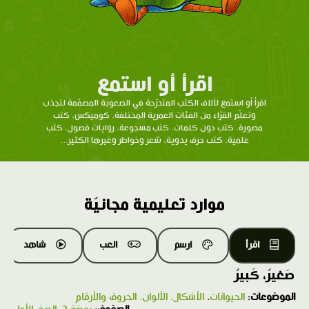
اقرأ أو استمع
اقرأ أو استمع لآلاف الكتب المتدرّحة في الصعوبة المصمّمة لتجذب
وتعلّم القرّاء من الفئات العمرية المختلفة. كوميكس، كتب
مصورة، كتب دون كلمات، كتب مسجوعة، روايات فصول، كتب
علمية، كتب حرف يدوية، شعر وخواطر وغيرها الكثير...
موارد تعليمية مجانيّة
اقرأ
ارسم
العب
شاهد
صَغيرٌ، كَبيرٌ
الموضوعات:
الحيوانات
،
الأشكال، الألوان، الحروف والأرقام