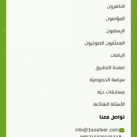
الناشرون
المؤلفون
الرسامون
المعلّقون الصوتيون
الباقات
صفحة التطبيق
سياسة الخصوصيّة
مسابقات حيّة
الأسئلة الشائعة
تواصل معنا
info@3asafeer.com