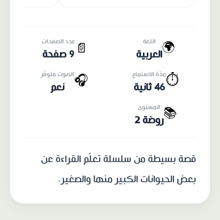
اللغة
عدد الصفحات
🌍
📄
العربية
9 صفحة
مدّة الاستماع
الصوت متوفّر
🎧
⏱️
46 ثانية
نعم
المستوى
📚
روضة 2
قصة بسيطة من سلسلة تعلّم القراءة عن
بعض الحيوانات الكبير منها والصغير.