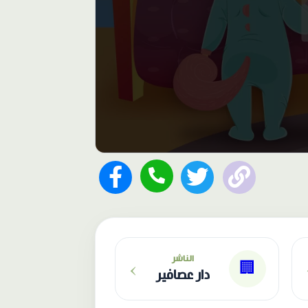
›
الناشر
🏢
دار عصافير