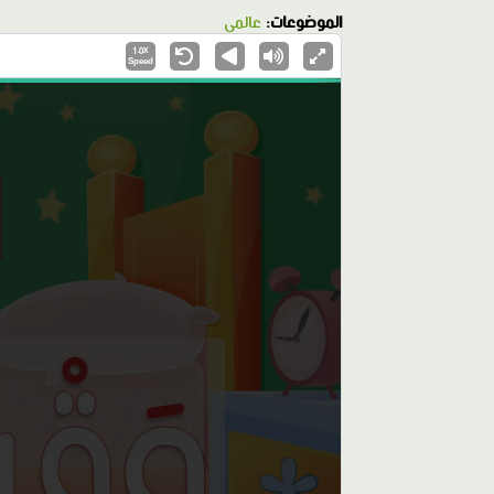
الموضوعات:
عالمي
1.0X
Speed