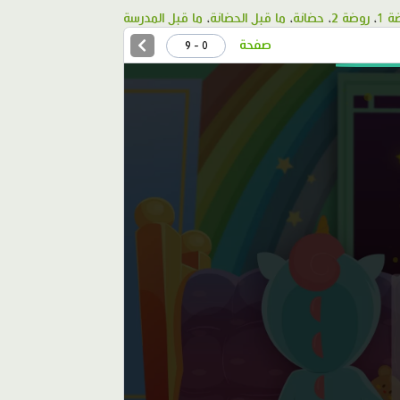
ة 1
،
روضة 2
،
حضانة
،
ما قبل الحضانة
،
ما قبل المدرسة
صفحة
0 - 9