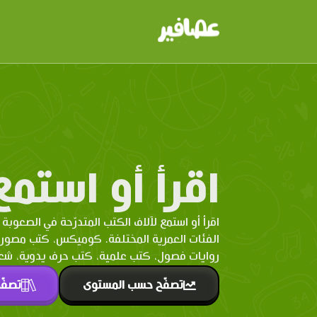
اقرأ أو استمع
اقرأ أو استمع لآلاف الكتب المتدرّحة في الصعوبة 
الفئات العمرية المختلفة. كوميكس، كتب مصو
روايات فصول، كتب علمية، كتب حرف يدوية، شعر 
تصفّح حسب المستوى
تصفّ