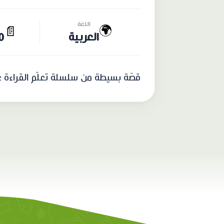
اللغة
🌍
📄
العربية
10 
قصّة بسيطة من سلسلة تعلّم القراءة ع