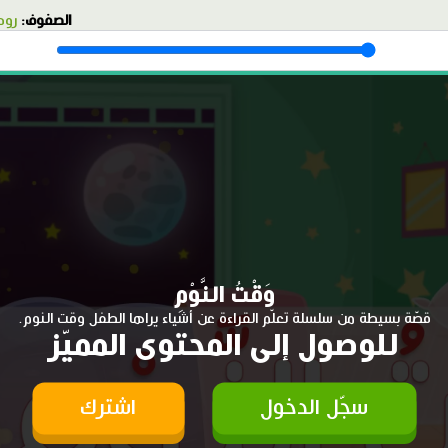
الصفوف:
روض
وَقْتُ النَّوْمِ
قصّة بسيطة من سلسلة تعلّم القراءة عن أشياء يراها الطفل وقت النوم.
للوصول إلى المحتوى المميّز
سجّل الدخول
اشترك