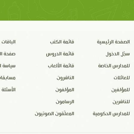
الصفحة الرئيسية
قائمة الكتب
الباقات
سجّل الدخول
قائمة الدروس
صفحة ال
للمدارس الخاصة
قائمة الألعاب
سياسة ا
للعائلات
الناشرون
مسابقات
للمؤلفين
المؤلفون
الأسئلة 
للناشرين
الرسامون
للمدارس الحكومية
المعلّقون الصوتيون