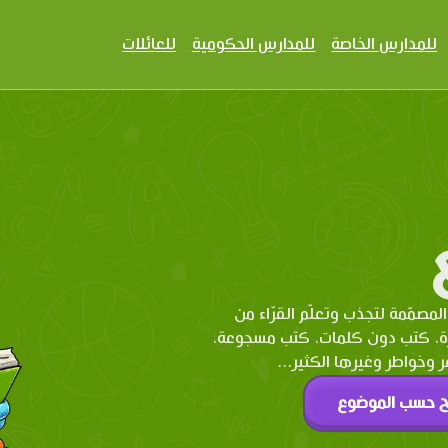
للمدارس الخاصة
للمدارس الحكومية
للعائلات
المصمّمة لتجذب وتعلّم القرّاء من
رة، كتب دون كلمات، كتب مسجوعة،
وخواطر وغيرها الكثير...
ح حسب الموضوع