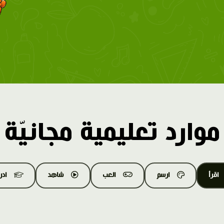
موارد تعليمية مجانيّة
اقرأ
ارسم
العب
شاهد
اد