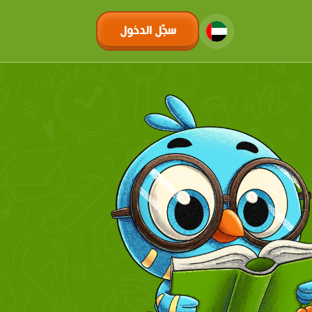
سجّل الدخول