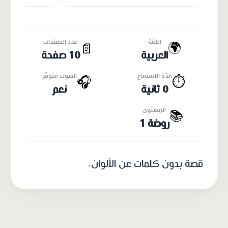
اللغة
عدد الصفحات
🌍
📄
العربية
10 صفحة
مدّة الاستماع
الصوت متوفّر
🎧
⏱️
0 ثانية
نعم
المستوى
📚
روضة 1
قصة بدون كلمات عن الألوان.