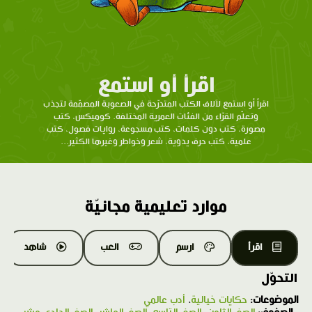
اقرأ أو استمع
اقرأ أو استمع لآلاف الكتب المتدرّحة في الصعوبة المصمّمة لتجذب
وتعلّم القرّاء من الفئات العمرية المختلفة. كوميكس، كتب
مصورة، كتب دون كلمات، كتب مسجوعة، روايات فصول، كتب
علمية، كتب حرف يدوية، شعر وخواطر وغيرها الكثير...
موارد تعليمية مجانيّة
اقرأ
ارسم
العب
شاهد
التحوّل
الموضوعات:
حكايات خيالية
،
أدب عالمي