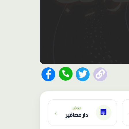
›
الناشر
🏢
دار عصافير