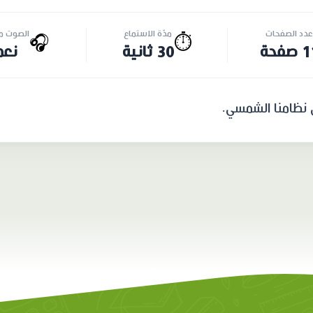
عدد الصفحات
مدّة الاستماع
الصوت مت
🎧
⏱️
صفحة
30 ثانية
نعم
نظامنا الشمسي.