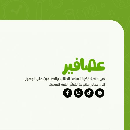
هي منصة ذكية تساعد الطلاب والمعلمين على الوصول
إلى مصادر متنوعة لتعلّم اللغة العربية.