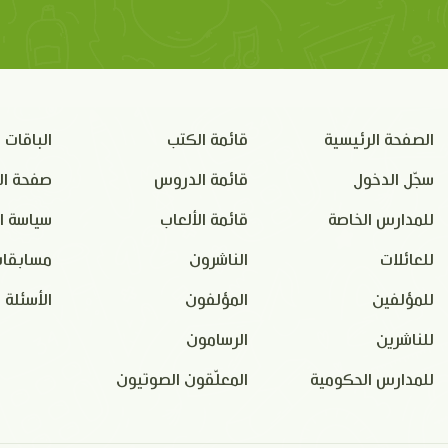
الصفحة الرئيسية
قائمة الكتب
الباقات
سجّل الدخول
قائمة الدروس
صفحة ال
للمدارس الخاصة
قائمة الألعاب
سياسة ا
للعائلات
الناشرون
مسابقات
للمؤلفين
المؤلفون
الأسئلة 
للناشرين
الرسامون
للمدارس الحكومية
المعلّقون الصوتيون