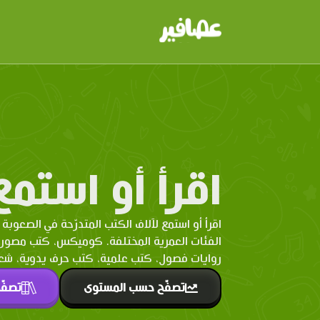
اقرأ أو استمع
اقرأ أو استمع لآلاف الكتب المتدرّحة في الصعوبة 
الفئات العمرية المختلفة. كوميكس، كتب مصو
روايات فصول، كتب علمية، كتب حرف يدوية، شعر 
تصفّح حسب المستوى
تصفّ