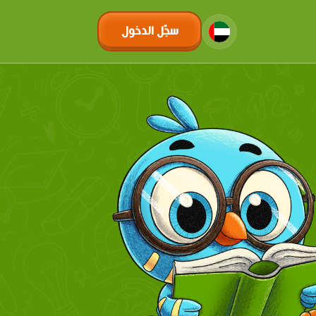
سجّل الدخول