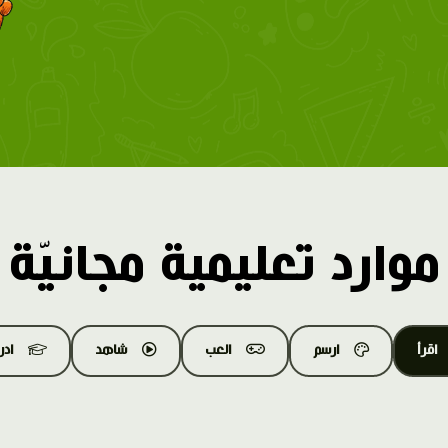
موارد تعليمية مجانيّة
اقرأ
ارسم
العب
شاهد
اد