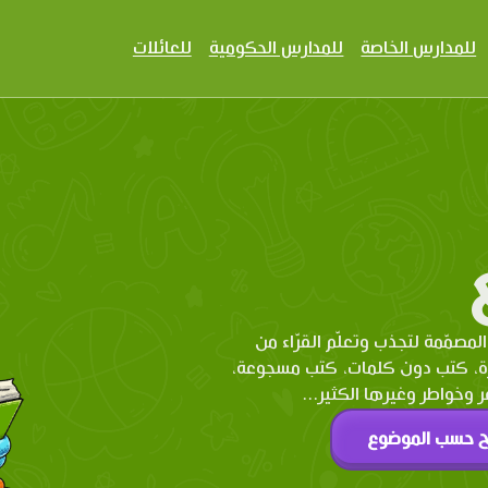
للمدارس الخاصة
للمدارس الحكومية
للعائلات
المصمّمة لتجذب وتعلّم القرّاء من
رة، كتب دون كلمات، كتب مسجوعة،
وخواطر وغيرها الكثير...
ح حسب الموضوع