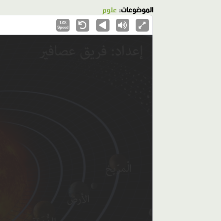
الموضوعات:
علوم
1.0X
Speed