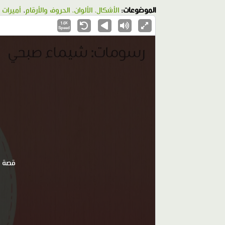
الموضوعات:
الأشكال، الألوان، الحروف والأرقام
،
أميرات
1.0X
Speed
قصة ع