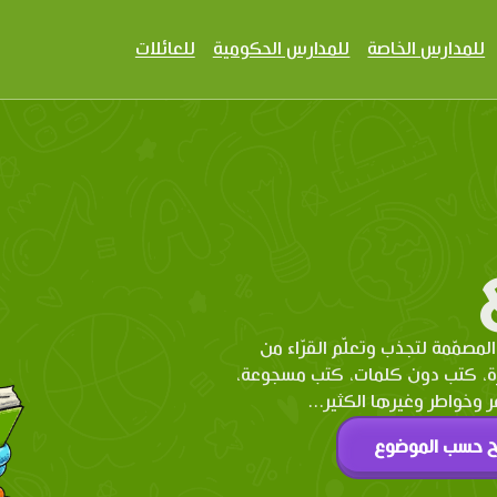
للمدارس الخاصة
للمدارس الحكومية
للعائلات
المصمّمة لتجذب وتعلّم القرّاء من
رة، كتب دون كلمات، كتب مسجوعة،
وخواطر وغيرها الكثير...
ح حسب الموضوع