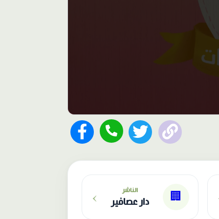
›
الناشر
🏢
دار عصافير