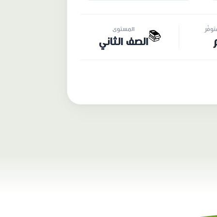
وفّر
المستوى
📚
الصف الثاني