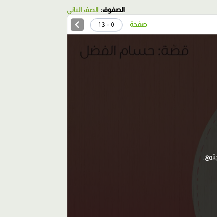
الصفوف:
الصف الثاني
صفحة
0 - 13
تمع.