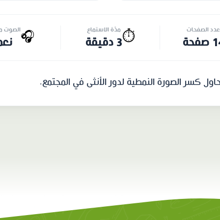
عدد الصفحات
مدّة الاستماع
الصوت مت
🎧
⏱️
صفحة
3 دقيقة
نعم
اول كسر الصورة النمطية لدور الأنثى في المجتمع.