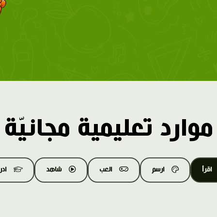
موارد تعليمية مجانيّة
اقرأ
ارسم
العب
شاهد
اد