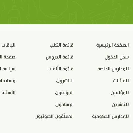
الصفحة الرئيسية
قائمة الكتب
الباقات
سجّل الدخول
قائمة الدروس
صفحة ال
للمدارس الخاصة
قائمة الألعاب
سياسة ا
للعائلات
الناشرون
مسابقات
للمؤلفين
المؤلفون
الأسئلة 
للناشرين
الرسامون
للمدارس الحكومية
المعلّقون الصوتيون