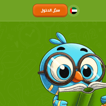
سجّل الدخول