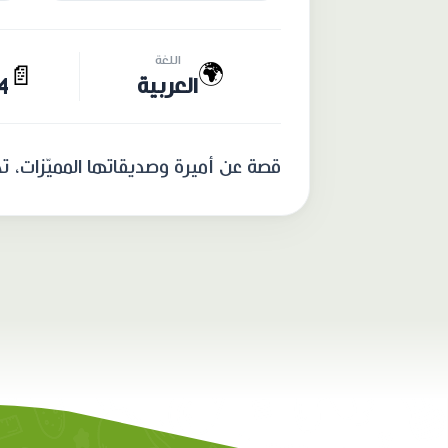
اللغة
🌍
📄
العربية
14 
قصة عن أميرة وصديقاتها المميّزات، تح