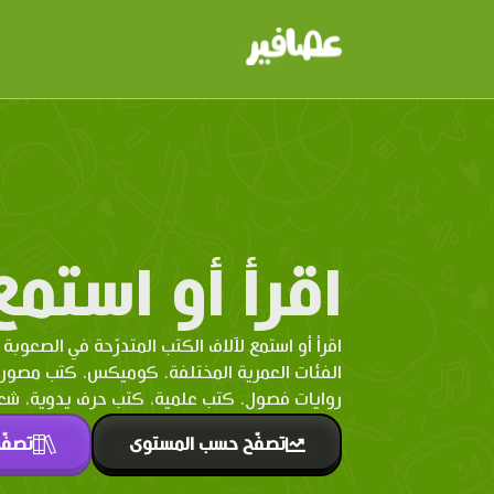
اقرأ أو استمع
اقرأ أو استمع لآلاف الكتب المتدرّحة في الصعوبة 
الفئات العمرية المختلفة. كوميكس، كتب مصو
روايات فصول، كتب علمية، كتب حرف يدوية، شعر 
تصفّح حسب المستوى
تصفّ