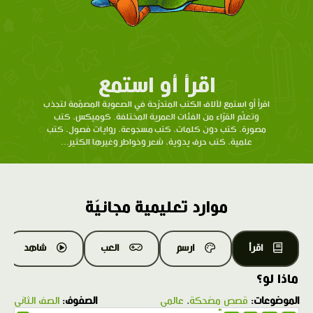
اقرأ أو استمع
اقرأ أو استمع لآلاف الكتب المتدرّحة في الصعوبة المصمّمة لتجذب
وتعلّم القرّاء من الفئات العمرية المختلفة. كوميكس، كتب
مصورة، كتب دون كلمات، كتب مسجوعة، روايات فصول، كتب
علمية، كتب حرف يدوية، شعر وخواطر وغيرها الكثير...
موارد تعليمية مجانيّة
اقرأ
ارسم
العب
شاهد
ماذا لو؟
الموضوعات:
قصص مضحكة
،
عالمي
الصفوف:
الصف الثاني
1.0X