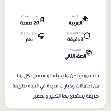
اللغة
عدد الصفحات
🌍
📄
العربية
20 صفحة
مدّة الاستماع
الصوت متوفّر
🎧
⏱️
3 دقيقة
نعم
المستوى
📚
الصف الثاني
قصّة مميّزة عن ما يخبئه المستقبل لكل منا
من احتمالات وخيارات عديدة في الحياة بطريقة
ظريفة يستمتع بها الكبير والصغير.