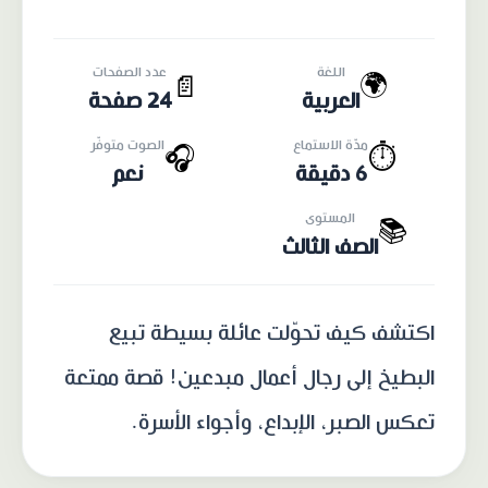
اللغة
عدد الصفحات
🌍
📄
العربية
24 صفحة
مدّة الاستماع
الصوت متوفّر
🎧
⏱️
6 دقيقة
نعم
المستوى
📚
الصف الثالث
اكتشف كيف تحوّلت عائلة بسيطة تبيع
البطيخ إلى رجال أعمال مبدعين! قصة ممتعة
تعكس الصبر، الإبداع، وأجواء الأسرة.