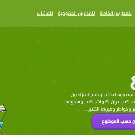
للمدارس الخاصة
للمدارس الحكومية
للعائلات
المصمّمة لتجذب وتعلّم القرّاء من
رة، كتب دون كلمات، كتب مسجوعة،
وخواطر وغيرها الكثير...
ح حسب الموضوع