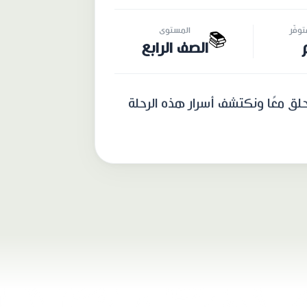
وفّر
المستوى
📚
الصف الرابع
ُحلق معًا ونكتشف أسرار هذه الرحلة