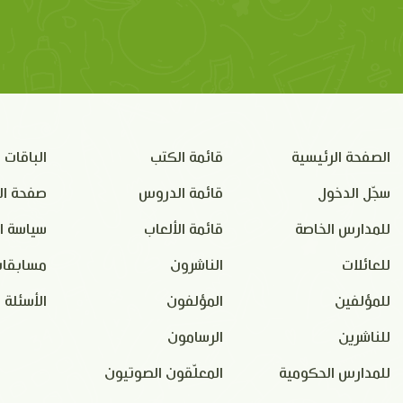
الصفحة الرئيسية
قائمة الكتب
الباقات
سجّل الدخول
قائمة الدروس
صفحة ال
للمدارس الخاصة
قائمة الألعاب
سياسة ا
للعائلات
الناشرون
مسابقات
للمؤلفين
المؤلفون
الأسئلة 
للناشرين
الرسامون
للمدارس الحكومية
المعلّقون الصوتيون