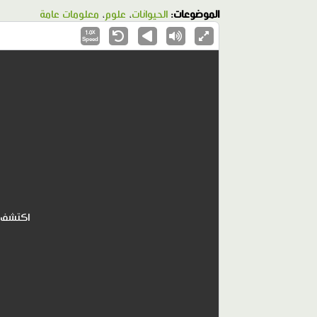
الموضوعات:
الحيوانات
،
علوم
،
معلومات عامة
1.0X
Speed
اكتشف ا