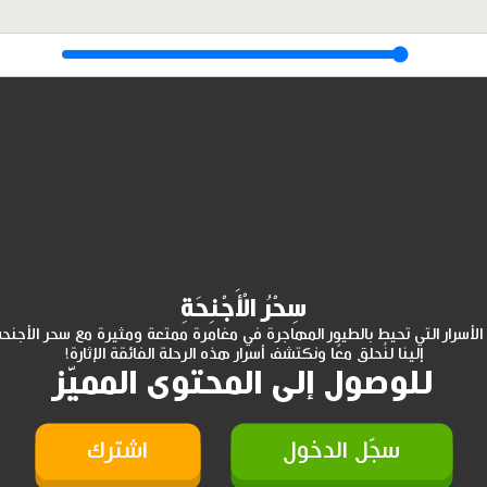
سِحْرُ الْأَجْنِحَةِ
لأسرار التي تحيط بالطيور المهاجرة في مغامرة ممتعة ومثيرة مع سحر الأجنحة
إلينا لنُحلق معًا ونكتشف أسرار هذه الرحلة الفائقة الإثارة!
للوصول إلى المحتوى المميّز
سجّل الدخول
اشترك