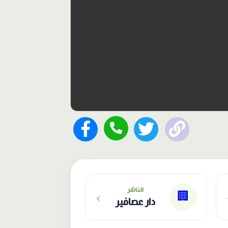
›
الناشر
🏢
دار عصافير