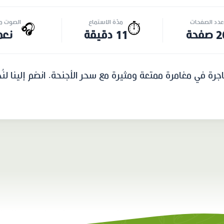
عدد الصفحات
مدّة الاستماع
الصوت مت
🎧
⏱️
صفحة
11 دقيقة
نعم
اجرة في مغامرة ممتعة ومثيرة مع سحر الأجنحة. انضم إلينا لن