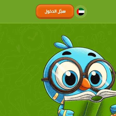
سجّل الدخول