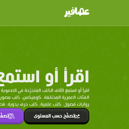
اقرأ أو استمع
اقرأ أو استمع لآلاف الكتب المتدرّحة في الصعوبة 
الفئات العمرية المختلفة. كوميكس، كتب مصو
روايات فصول، كتب علمية، كتب حرف يدوية، شعر 
تصفّح حسب المستوى
تصفّ