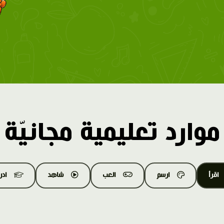
موارد تعليمية مجانيّة
اقرأ
ارسم
العب
شاهد
اد