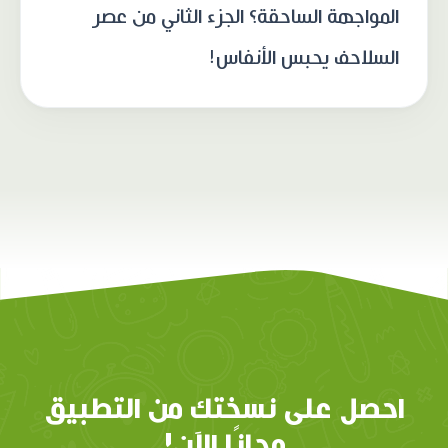
المواجهة الساحقة؟ الجزء الثاني من عصر
السلاحف يحبس الأنفاس!
احصل على نسختك من التطبيق
مجانًا الآن!