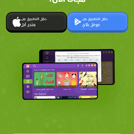
حمّل التطبيق من
حمّل التطبيق من
غوغل بلاي
متجر أبل