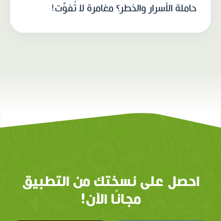
حاملة الأسرار والخطر؟ مغامرة لا تُفوَّت!
احصل على نسختك من التطبيق
مجانًا الآن!