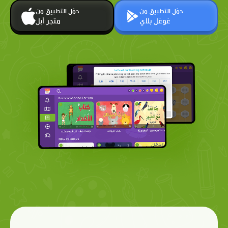
حمّل التطبيق من
حمّل التطبيق من
غوغل بلاي
متجر أبل