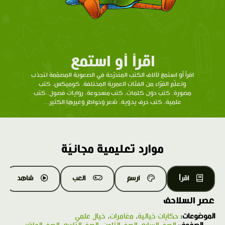
اقرأ أو استمع
اقرأ أو استمع لآلاف الكتب المتدرّحة في الصعوبة المصمّمة لتجذب
وتعلّم القرّاء من الفئات العمرية المختلفة. كوميكس، كتب
مصورة، كتب دون كلمات، كتب مسجوعة، روايات فصول، كتب
علمية، كتب حرف يدوية، شعر وخواطر وغيرها الكثير...
موارد تعليمية مجانيّة
اقرأ
ارسم
العب
شاهد
عصر السلاحف
الموضوعات:
حكايات خيالية
،
مغامرات
،
خيال علمي