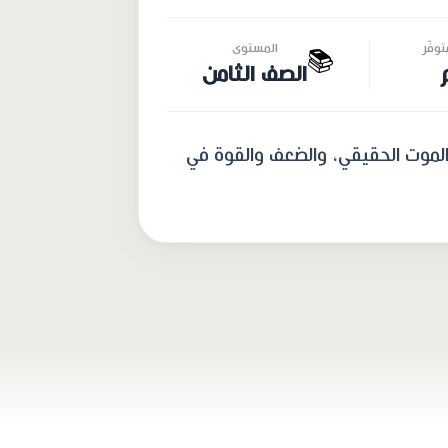
وفّر
المستوى
📚
الصف الثامن
الموت الحقيقي، والضعف والقوة في