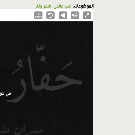
الموضوعات:
أدب عالمي
،
شعر ونثر
1.0X
Speed
في حوا