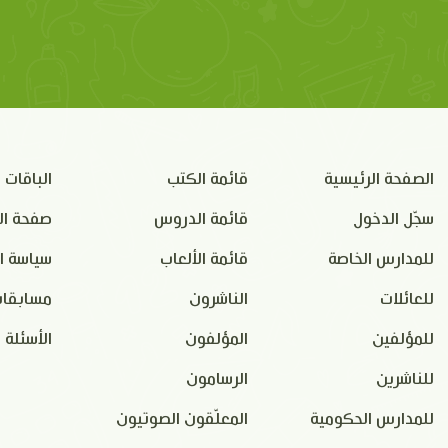
الصفحة الرئيسية
قائمة الكتب
الباقات
سجّل الدخول
قائمة الدروس
صفحة ال
للمدارس الخاصة
قائمة الألعاب
سياسة ا
للعائلات
الناشرون
مسابقات
للمؤلفين
المؤلفون
الأسئلة 
للناشرين
الرسامون
للمدارس الحكومية
المعلّقون الصوتيون