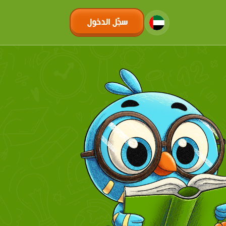
سجّل الدخول