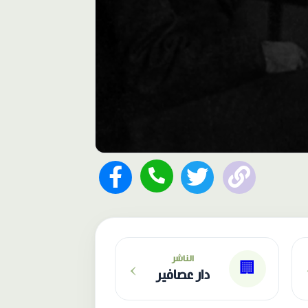
›
الناشر
🏢
دار عصافير