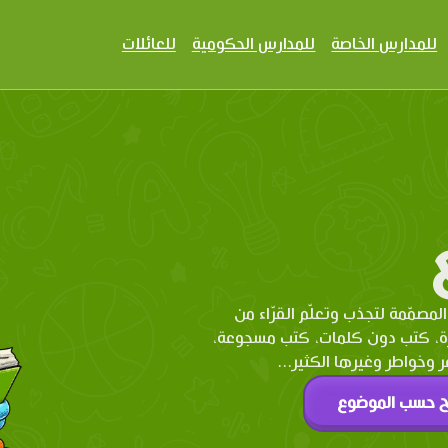
للمدارس الخاصة
للمدارس الحكومية
للعائلات
المصمّمة لتجذب وتعلّم القرّاء من
رة، كتب دون كلمات، كتب مسجوعة،
وخواطر وغيرها الكثير...
ح حسب الموضوع