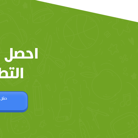
احصل 
التط
حمّل