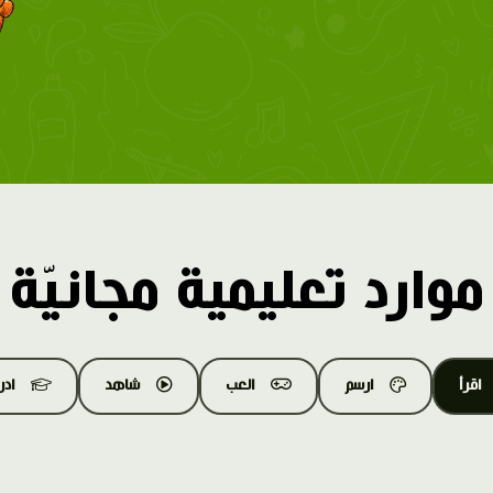
موارد تعليمية مجانيّة
اقرأ
ارسم
العب
شاهد
اد