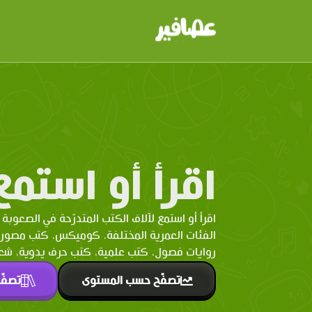
اقرأ أو استمع
اقرأ أو استمع لآلاف الكتب المتدرّحة في الصعوبة 
الفئات العمرية المختلفة. كوميكس، كتب مصو
روايات فصول، كتب علمية، كتب حرف يدوية، شعر 
تصفّح حسب المستوى
تصفّ