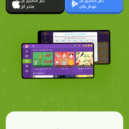
حمّل التطبيق من
حمّل التطبيق من
غوغل بلاي
متجر أبل