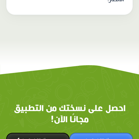
احصل على نسختك من التطبيق
مجانًا الآن!