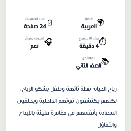
اللغة
عدد الصفحات
🌍
📄
العربية
24 صفحة
مدّة الاستماع
الصوت متوفّر
🎧
⏱️
4 دقيقة
نعم
المستوى
📚
الصف الثاني
رياح الحياة: قطة تائهة وطفل يشكو الرياح،
لكنهم يكتشفون قوتهم الداخلية ويخلقون
السعادة بأنفسهم في مغامرة مليئة بالإبداع
والتفاؤل.