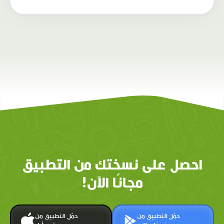
احصل على نسختك من التطبيق
مجانًا الآن!
حمّل التطبيق من
حمّل التطبيق من