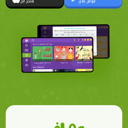
غوغل بلاي
متجر أبل