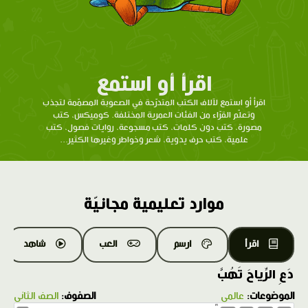
اقرأ أو استمع
اقرأ أو استمع لآلاف الكتب المتدرّحة في الصعوبة المصمّمة لتجذب
وتعلّم القرّاء من الفئات العمرية المختلفة. كوميكس، كتب
مصورة، كتب دون كلمات، كتب مسجوعة، روايات فصول، كتب
علمية، كتب حرف يدوية، شعر وخواطر وغيرها الكثير...
موارد تعليمية مجانيّة
اقرأ
ارسم
العب
شاهد
دَعِ الرِّياحَ تَهُبَّ
الموضوعات:
عالمي
الصفوف:
الصف الثاني
1.0X